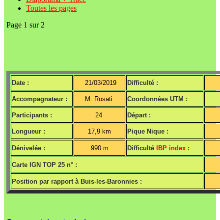
Toutes les pages
Page 1 sur 2
Date :
21/03/2019
Difficulté :
Accompagnateur :
M. Rosati
Coordonnées UTM :
Participants :
24
Départ :
Longueur :
17,9 km
Pique Nique :
Dénivelée :
990 m
Difficulté
IBP index
:
Carte IGN TOP 25 n° :
Position par rapport à Buis-les-Baronnies :