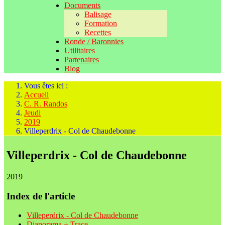
Documents
Balisage
Formation
Recettes
Ronde / Baronnies
Utilitaires
Partenaires
Blog
Vous êtes ici :
Accueil
C. R. Randos
Jeudi
2019
Villeperdrix - Col de Chaudebonne
Villeperdrix - Col de Chaudebonne
2019
Index de l'article
Villeperdrix - Col de Chaudebonne
Diaporama + Trace