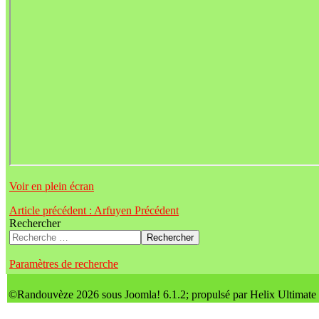
Voir en plein écran
Article précédent : Arfuyen
Précédent
Rechercher
Rechercher
Paramètres de recherche
©Randouvèze 2026 sous Joomla! 6.1.2; propulsé par Helix Ultimate