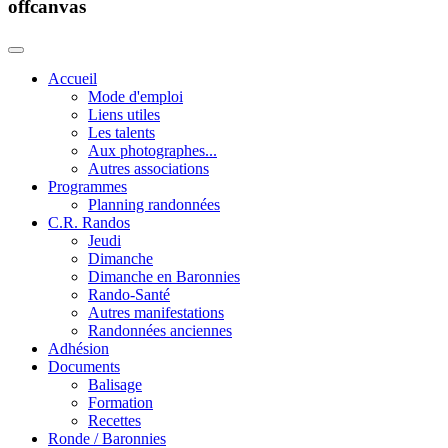
offcanvas
Accueil
Mode d'emploi
Liens utiles
Les talents
Aux photographes...
Autres associations
Programmes
Planning randonnées
C.R. Randos
Jeudi
Dimanche
Dimanche en Baronnies
Rando-Santé
Autres manifestations
Randonnées anciennes
Adhésion
Documents
Balisage
Formation
Recettes
Ronde / Baronnies