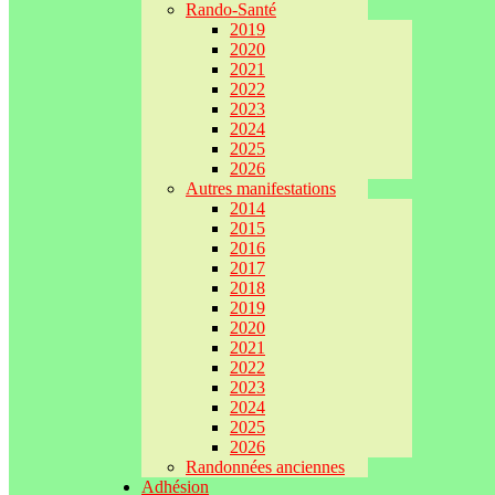
Rando-Santé
2019
2020
2021
2022
2023
2024
2025
2026
Autres manifestations
2014
2015
2016
2017
2018
2019
2020
2021
2022
2023
2024
2025
2026
Randonnées anciennes
Adhésion