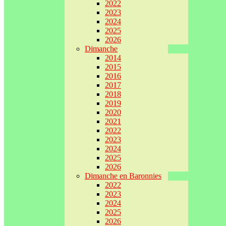
2022
2023
2024
2025
2026
Dimanche
2014
2015
2016
2017
2018
2019
2020
2021
2022
2023
2024
2025
2026
Dimanche en Baronnies
2022
2023
2024
2025
2026