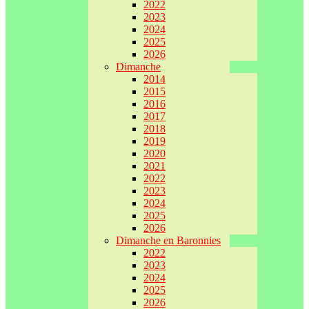
2022
2023
2024
2025
2026
Dimanche
2014
2015
2016
2017
2018
2019
2020
2021
2022
2023
2024
2025
2026
Dimanche en Baronnies
2022
2023
2024
2025
2026