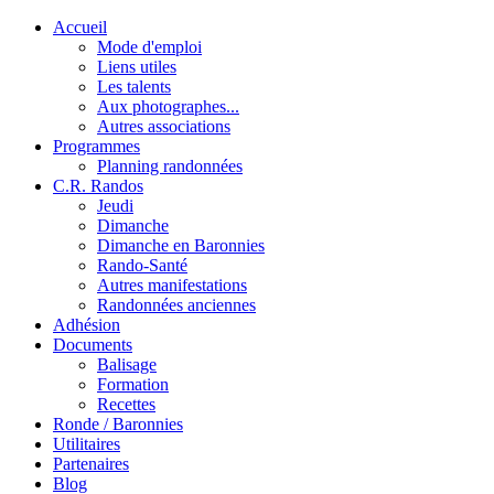
Accueil
Mode d'emploi
Liens utiles
Les talents
Aux photographes...
Autres associations
Programmes
Planning randonnées
C.R. Randos
Jeudi
Dimanche
Dimanche en Baronnies
Rando-Santé
Autres manifestations
Randonnées anciennes
Adhésion
Documents
Balisage
Formation
Recettes
Ronde / Baronnies
Utilitaires
Partenaires
Blog