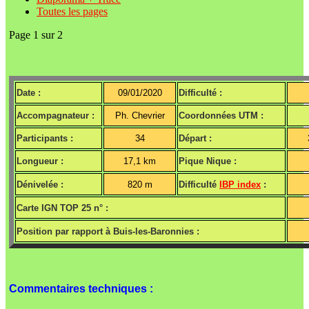
Toutes les pages
Page 1 sur 2
Date :
09/01/2020
Difficulté :
Accompagnateur :
Ph. Chevrier
Coordonnées UTM :
Participants :
34
Départ :
Longueur :
17,1 km
Pique Nique :
Dénivelée :
820 m
Difficulté
IBP index
:
Carte IGN TOP 25 n° :
Position par rapport à Buis-les-Baronnies :
Commentaires techniques :