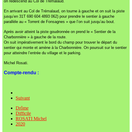
on redescend au Col de Trémalaud.
En arrivant au Col de Trémalaud, on tourne à gauche et on suit la piste
jusqu’en 31T 690 604 4893 062) pour prendre le sentier à gauche
parallèle au « Torrent de Fonsagnes » que l’on suit jusqu’au bout.
Après avoir atteint la piste goudronnée on prend le « Sentier de la
Charbonnière » à gauche de la route.
On suit impérativement le bord du champ pour trouver le départ du
sentier qui monte et amène à la Charbonnière. On poursuit sur le sentier
pour atteindre l’entrée du village et le parking.
Michel Rosati.
Compte-rendu :
Suivant
Drôme
Difficile
ROSATI Michel
2020