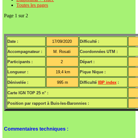
Toutes les pages
Page 1 sur 2
Date :
17/09/2020
Difficulté :
Accompagnateur :
M. Rosati
Coordonnées UTM :
Participants :
2
Départ :
Longueur :
19,4 km
Pique Nique :
Dénivelée :
995 m
Difficulté
IBP index
:
Carte IGN TOP 25 n° :
Position par rapport à Buis-les-Baronnies :
Commentaires techniques :