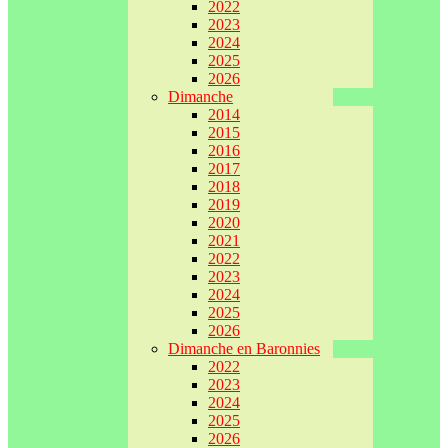
2022
2023
2024
2025
2026
Dimanche
2014
2015
2016
2017
2018
2019
2020
2021
2022
2023
2024
2025
2026
Dimanche en Baronnies
2022
2023
2024
2025
2026