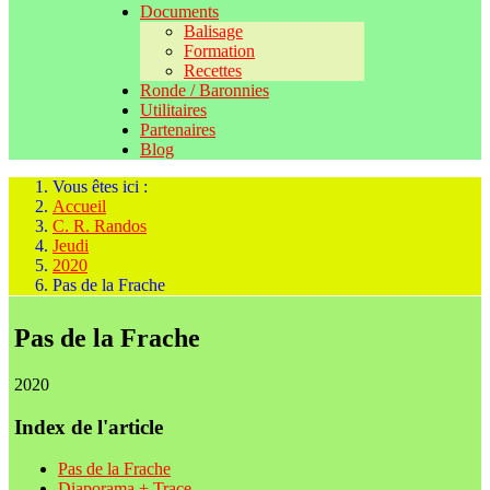
Documents
Balisage
Formation
Recettes
Ronde / Baronnies
Utilitaires
Partenaires
Blog
Vous êtes ici :
Accueil
C. R. Randos
Jeudi
2020
Pas de la Frache
Pas de la Frache
2020
Index de l'article
Pas de la Frache
Diaporama + Trace