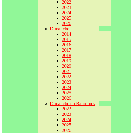
2022
2023
2024
2025
2026
Dimanche
2014
2015
2016
2017
2018
2019
2020
2021
2022
2023
2024
2025
2026
Dimanche en Baronnies
2022
2023
2024
2025
2026