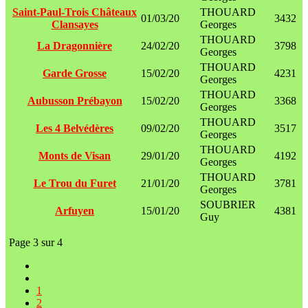
Saint-Paul-Trois Châteaux
THOUARD
01/03/20
3432
Clansayes
Georges
THOUARD
La Dragonnière
24/02/20
3798
Georges
THOUARD
Garde Grosse
15/02/20
4231
Georges
THOUARD
Aubusson Prébayon
15/02/20
3368
Georges
THOUARD
Les 4 Belvédères
09/02/20
3517
Georges
THOUARD
Monts de Visan
29/01/20
4192
Georges
THOUARD
Le Trou du Furet
21/01/20
3781
Georges
SOUBRIER
Arfuyen
15/01/20
4381
Guy
Page 3 sur 4
1
2