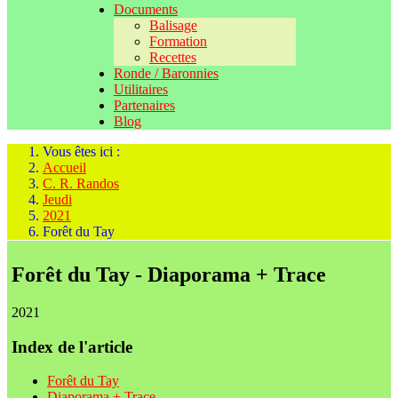
Documents
Balisage
Formation
Recettes
Ronde / Baronnies
Utilitaires
Partenaires
Blog
Vous êtes ici :
Accueil
C. R. Randos
Jeudi
2021
Forêt du Tay
Forêt du Tay - Diaporama + Trace
2021
Index de l'article
Forêt du Tay
Diaporama + Trace