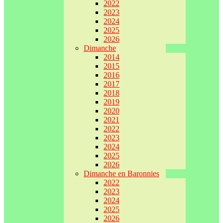
2022
2023
2024
2025
2026
Dimanche
2014
2015
2016
2017
2018
2019
2020
2021
2022
2023
2024
2025
2026
Dimanche en Baronnies
2022
2023
2024
2025
2026