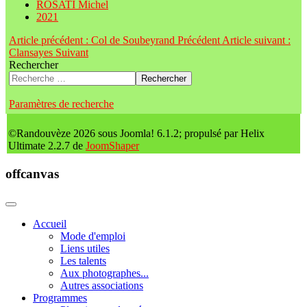
ROSATI Michel
2021
Article précédent : Col de Soubeyrand
Précédent
Article suivant :
Clansayes
Suivant
Rechercher
Rechercher
Paramètres de recherche
©Randouvèze 2026 sous Joomla! 6.1.2; propulsé par Helix
Ultimate 2.2.7 de
JoomShaper
offcanvas
Accueil
Mode d'emploi
Liens utiles
Les talents
Aux photographes...
Autres associations
Programmes