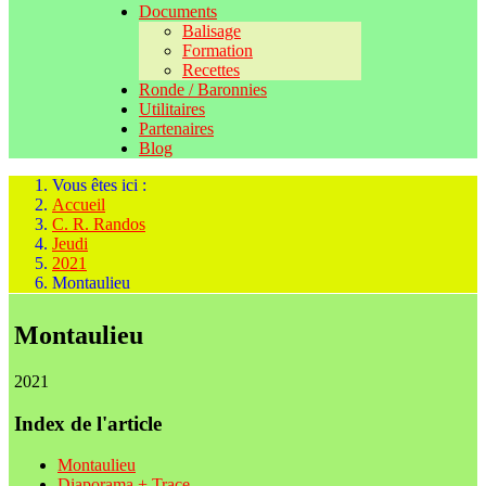
Documents
Balisage
Formation
Recettes
Ronde / Baronnies
Utilitaires
Partenaires
Blog
Vous êtes ici :
Accueil
C. R. Randos
Jeudi
2021
Montaulieu
Montaulieu
2021
Index de l'article
Montaulieu
Diaporama + Trace