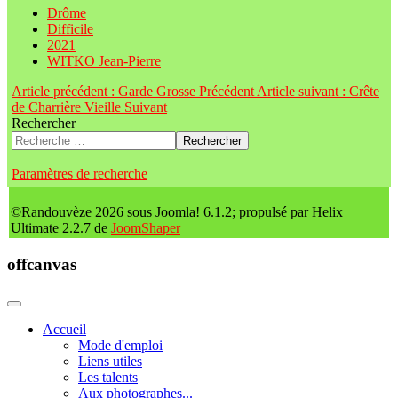
Drôme
Difficile
2021
WITKO Jean-Pierre
Article précédent : Garde Grosse
Précédent
Article suivant : Crête
de Charrière Vieille
Suivant
Rechercher
Rechercher
Paramètres de recherche
©Randouvèze 2026 sous Joomla! 6.1.2; propulsé par Helix
Ultimate 2.2.7 de
JoomShaper
offcanvas
Accueil
Mode d'emploi
Liens utiles
Les talents
Aux photographes...