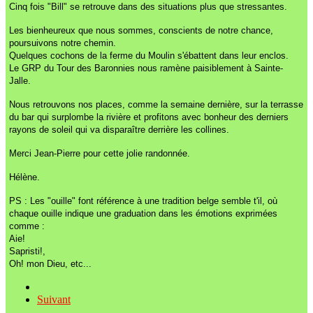
Cinq fois "Bill" se retrouve dans des situations plus que stressantes.
Les bienheureux que nous sommes, conscients de notre chance,
poursuivons notre chemin.
Quelques cochons de la ferme du Moulin s'ébattent dans leur enclos.
Le GRP du Tour des Baronnies nous ramène paisiblement à Sainte-
Jalle.
Nous retrouvons nos places, comme la semaine dernière, sur la terrasse
du bar qui surplombe la rivière et profitons avec bonheur des derniers
rayons de soleil qui va disparaître derrière les collines.
Merci Jean-Pierre pour cette jolie randonnée.
Hélène.
PS : Les "ouille" font référence à une tradition belge semble t'il, où
chaque ouille indique une graduation dans les émotions exprimées
comme :
Aie!
Sapristi!,
Oh! mon Dieu, etc...
Suivant