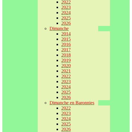
2022
2023
2024
2025
2026
Dimanche
2014
2015
2016
2017
2018
2019
2020
2021
2022
2023
2024
2025
2026
Dimanche en Baronnies
2022
2023
2024
2025
2026