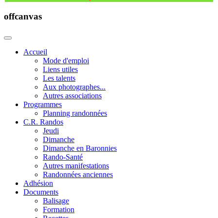
offcanvas
Accueil
Mode d'emploi
Liens utiles
Les talents
Aux photographes...
Autres associations
Programmes
Planning randonnées
C.R. Randos
Jeudi
Dimanche
Dimanche en Baronnies
Rando-Santé
Autres manifestations
Randonnées anciennes
Adhésion
Documents
Balisage
Formation