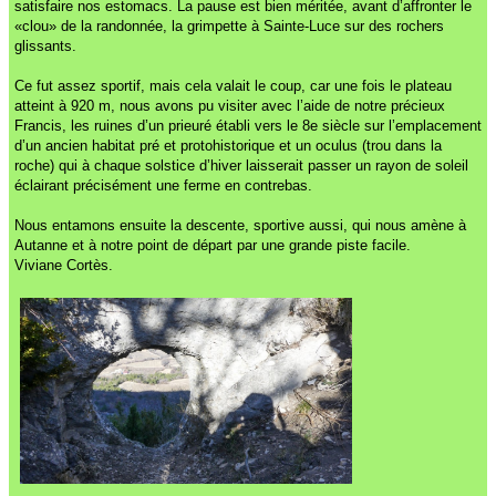
satisfaire nos estomacs. La pause est bien méritée, avant d’affronter le
«clou» de la randonnée, la grimpette à Sainte-Luce sur des rochers
glissants.
Ce fut assez sportif, mais cela valait le coup, car une fois le plateau
atteint à 920 m, nous avons pu visiter avec l’aide de notre précieux
Francis, les ruines d’un prieuré établi vers le 8e siècle sur l’emplacement
d’un ancien habitat pré et protohistorique et un oculus (trou dans la
roche) qui à chaque solstice d’hiver laisserait passer un rayon de soleil
éclairant précisément une ferme en contrebas.
Nous entamons ensuite la descente, sportive aussi, qui nous amène à
Autanne et à notre point de départ par une grande piste facile.
Viviane Cortès.