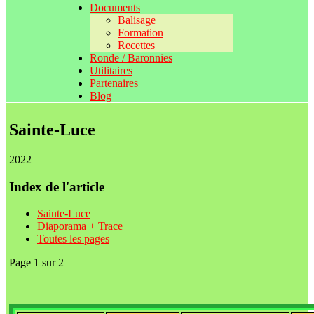
Documents
Balisage
Formation
Recettes
Ronde / Baronnies
Utilitaires
Partenaires
Blog
Sainte-Luce
2022
Index de l'article
Sainte-Luce
Diaporama + Trace
Toutes les pages
Page 1 sur 2