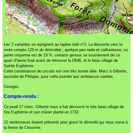
Les 2 variantes se rejoignent au repère noté n°3. La descente vers la
route compte 120 m de dénivelée ; quelque peu raide et caillouteuse, sa
pente moyenne est de 19 %; certains genoux se souviennent de ce
quart d’heure final avant de retrouver la D546, et le beau village de
Sainte Euphémie.
Cette combinaison de circuits est une très bonne idée. Merci à Gilberte,
assistée de Philippe, pour cette journée aux ambiances variées.
Georges.
Compte-rendu :
Ce jeudi 17 mars, Gilberte nous a fait découvrir le très beau village de
Ste Euphémie et son mûrier planté en 1732.
22 randonneurs étaient présents pour gravir le dénivelé qui nous mena à
la ferme de Closonne.