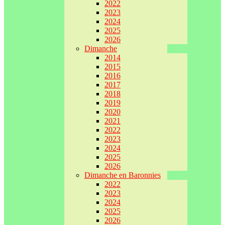
2022
2023
2024
2025
2026
Dimanche
2014
2015
2016
2017
2018
2019
2020
2021
2022
2023
2024
2025
2026
Dimanche en Baronnies
2022
2023
2024
2025
2026