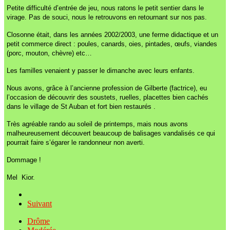
Petite difficulté d’entrée de jeu, nous ratons le petit sentier dans le
virage. Pas de souci, nous le retrouvons en retournant sur nos pas.
Closonne était, dans les années 2002/2003, une ferme didactique et un
petit commerce direct : poules, canards, oies, pintades, œufs, viandes
(porc, mouton, chèvre) etc…
Les familles venaient y passer le dimanche avec leurs enfants.
Nous avons, grâce à l’ancienne profession de Gilberte (factrice), eu
l’occasion de découvrir des soustets, ruelles, placettes bien cachés
dans le village de St Auban et fort bien restaurés .
Très agréable rando au soleil de printemps, mais nous avons
malheureusement découvert beaucoup de balisages vandalisés ce qui
pourrait faire s’égarer le randonneur non averti.
Dommage !
Mel Kior.
Suivant
Drôme