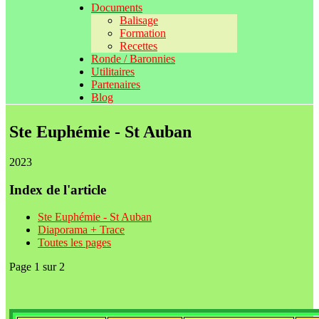
Documents
Balisage
Formation
Recettes
Ronde / Baronnies
Utilitaires
Partenaires
Blog
Ste Euphémie - St Auban
2023
Index de l'article
Ste Euphémie - St Auban
Diaporama + Trace
Toutes les pages
Page 1 sur 2