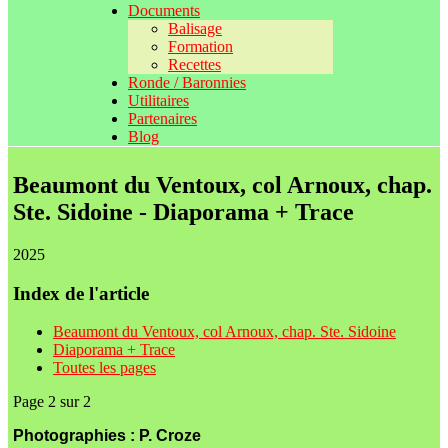
Documents
Balisage
Formation
Recettes
Ronde / Baronnies
Utilitaires
Partenaires
Blog
Beaumont du Ventoux, col Arnoux, chap.
Ste. Sidoine - Diaporama + Trace
2025
Index de l'article
Beaumont du Ventoux, col Arnoux, chap. Ste. Sidoine
Diaporama + Trace
Toutes les pages
Page 2 sur 2
Photographies : P. Croze