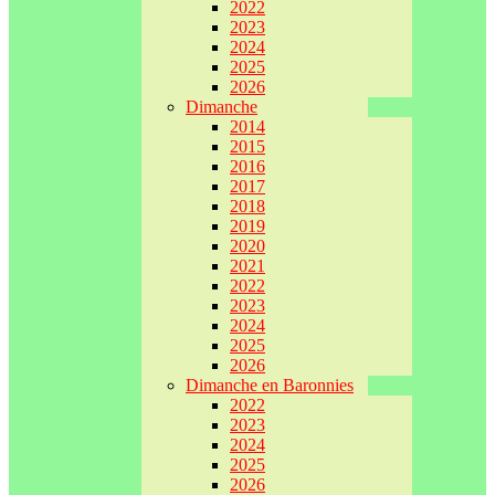
2022
2023
2024
2025
2026
Dimanche
2014
2015
2016
2017
2018
2019
2020
2021
2022
2023
2024
2025
2026
Dimanche en Baronnies
2022
2023
2024
2025
2026