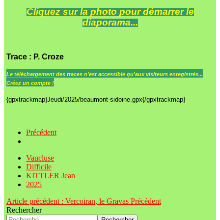
Cliquez sur la photo pour démarrer le
diaporama...
Trace
: P. Croze
Le
téléchargement des traces n'est accessible qu'aux visiteurs enregistrés...
Créez un compte !
{gpxtrackmap}Jeudi/2025/beaumont-sidoine.gpx{/gpxtrackmap}
Précédent
Vaucluse
Difficile
KITTLER Jean
2025
Article précédent : Vercoiran, le Gravas
Précédent
Rechercher
Rechercher