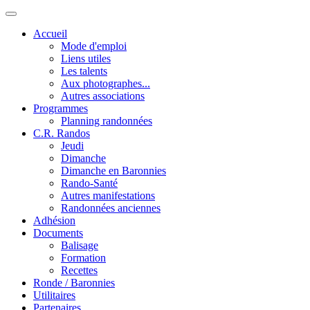
Accueil
Mode d'emploi
Liens utiles
Les talents
Aux photographes...
Autres associations
Programmes
Planning randonnées
C.R. Randos
Jeudi
Dimanche
Dimanche en Baronnies
Rando-Santé
Autres manifestations
Randonnées anciennes
Adhésion
Documents
Balisage
Formation
Recettes
Ronde / Baronnies
Utilitaires
Partenaires