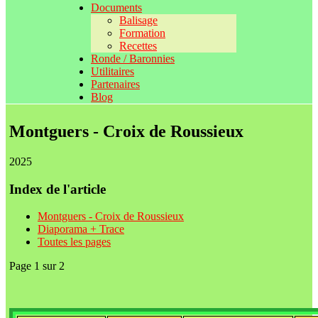
Documents
Balisage
Formation
Recettes
Ronde / Baronnies
Utilitaires
Partenaires
Blog
Montguers - Croix de Roussieux
2025
Index de l'article
Montguers - Croix de Roussieux
Diaporama + Trace
Toutes les pages
Page 1 sur 2