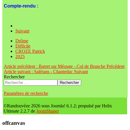
Compte-rendu :
Suivant
Drôme
Difficile
CROZE Patrick
2025
Article précédent : Barret sur Méouge - Col de Branche
Précédent
Article suivant : Salérans - Chanteduc
Suivant
Rechercher
Rechercher
Paramètres de recherche
©Randouvèze 2026 sous Joomla! 6.1.2; propulsé par Helix
Ultimate 2.2.7 de
JoomShaper
offcanvas