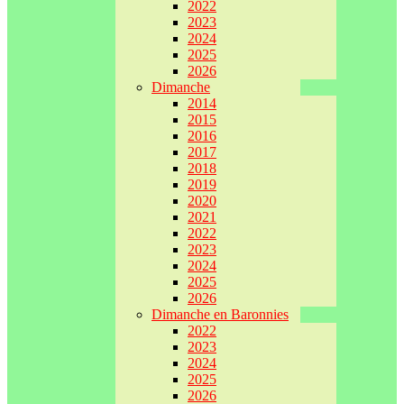
2022
2023
2024
2025
2026
Dimanche
2014
2015
2016
2017
2018
2019
2020
2021
2022
2023
2024
2025
2026
Dimanche en Baronnies
2022
2023
2024
2025
2026