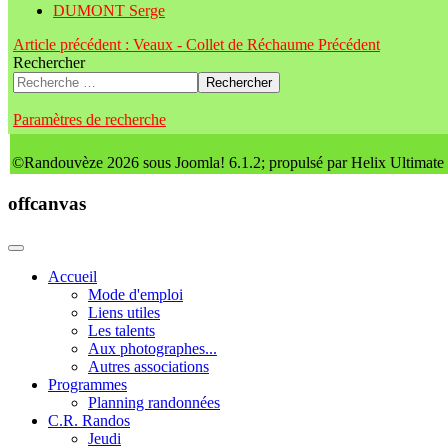
DUMONT Serge
Article précédent : Veaux - Collet de Réchaume
Précédent
Rechercher
Rechercher
Paramètres de recherche
©Randouvèze 2026 sous Joomla! 6.1.2; propulsé par Helix Ultimate
offcanvas
Accueil
Mode d'emploi
Liens utiles
Les talents
Aux photographes...
Autres associations
Programmes
Planning randonnées
C.R. Randos
Jeudi