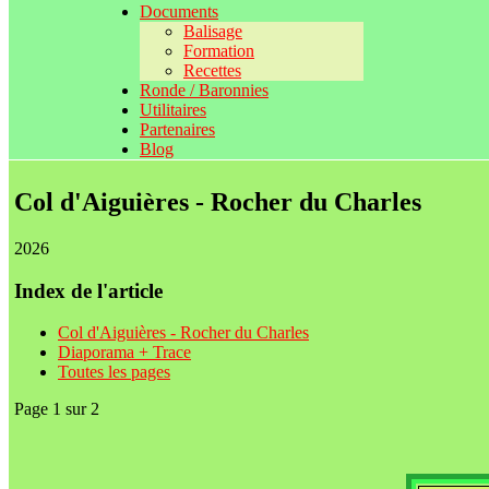
Documents
Balisage
Formation
Recettes
Ronde / Baronnies
Utilitaires
Partenaires
Blog
Col d'Aiguières - Rocher du Charles
2026
Index de l'article
Col d'Aiguières - Rocher du Charles
Diaporama + Trace
Toutes les pages
Page 1 sur 2