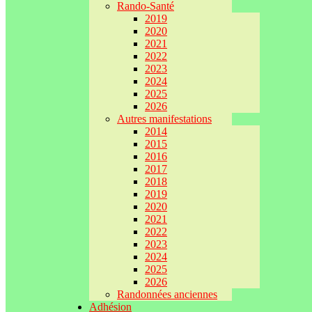
Rando-Santé
2019
2020
2021
2022
2023
2024
2025
2026
Autres manifestations
2014
2015
2016
2017
2018
2019
2020
2021
2022
2023
2024
2025
2026
Randonnées anciennes
Adhésion