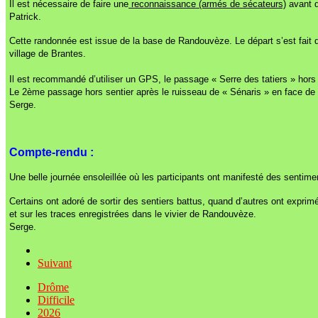
Il est nécessaire de faire une
reconnaissance (armés de sécateurs)
avant d’
Patrick.
Cette randonnée est issue de la base de Randouvèze. Le départ s’est fait de
village de Brantes.
Il est recommandé d’utiliser un GPS, le passage « Serre des tatiers » hors
Le 2ème passage hors sentier après le ruisseau de « Sénaris » en face de
Serge.
Compte-rendu :
Une belle journée ensoleillée où les participants ont manifesté des sentim
Certains ont adoré de sortir des sentiers battus, quand d’autres ont exprimé
et sur les traces enregistrées dans le vivier de Randouvèze.
Serge.
Suivant
Drôme
Difficile
2026