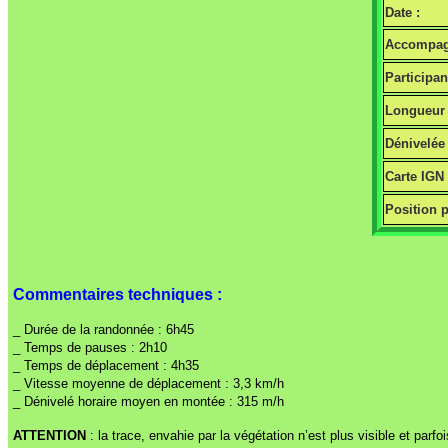
Date :
Accompag
Participan
Longueur 
Dénivelée 
Carte IGN
Position p
Commentaires techniques :
_ Durée de la randonnée : 6h45
_ Temps de pauses : 2h10
_ Temps de déplacement : 4h35
_ Vitesse moyenne de déplacement : 3,3 km/h
_ Dénivelé horaire moyen en montée : 315 m/h
ATTENTION
: la trace, envahie par la végétation n’est plus visible et pa