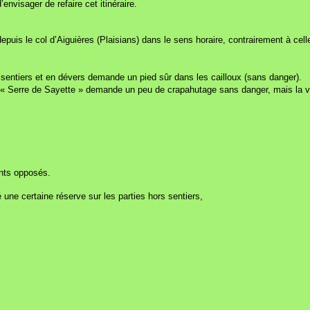
envisager de refaire cet itinéraire.
puis le col d’Aiguières (Plaisians) dans le sens horaire, contrairement à cel
 sentiers et en dévers demande un pied sûr dans les cailloux (sans danger).
 « Serre de Sayette » demande un peu de crapahutage sans danger, mais la vé
ents opposés.
 une certaine réserve sur les parties hors sentiers,