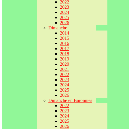
2022
2023
2024
2025
2026
Dimanche
2014
2015
2016
2017
2018
2019
2020
2021
2022
2023
2024
2025
2026
Dimanche en Baronnies
2022
2023
2024
2025
2026