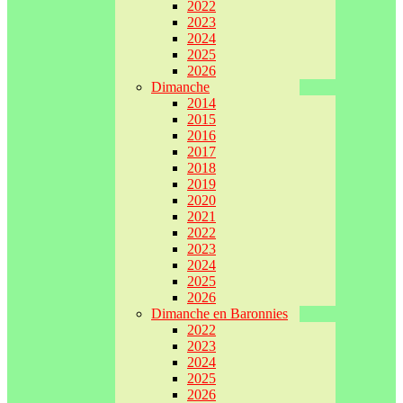
2022
2023
2024
2025
2026
Dimanche
2014
2015
2016
2017
2018
2019
2020
2021
2022
2023
2024
2025
2026
Dimanche en Baronnies
2022
2023
2024
2025
2026