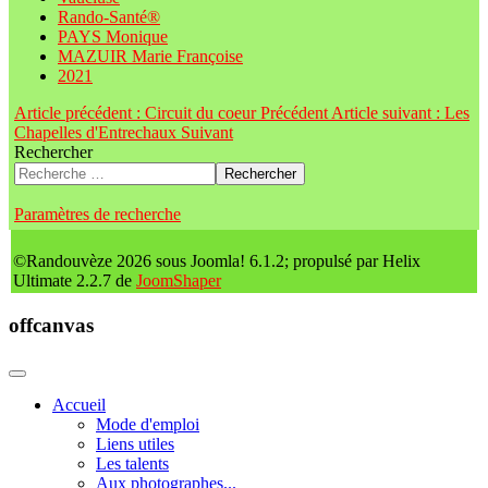
Rando-Santé®
PAYS Monique
MAZUIR Marie Françoise
2021
Article précédent : Circuit du coeur
Précédent
Article suivant : Les
Chapelles d'Entrechaux
Suivant
Rechercher
Rechercher
Paramètres de recherche
©Randouvèze 2026 sous Joomla! 6.1.2; propulsé par Helix
Ultimate 2.2.7 de
JoomShaper
offcanvas
Accueil
Mode d'emploi
Liens utiles
Les talents
Aux photographes...