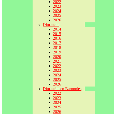
2022
2023
2024
2025
2026
Dimanche
2014
2015
2016
2017
2018
2019
2020
2021
2022
2023
2024
2025
2026
Dimanche en Baronnies
2022
2023
2024
2025
2026