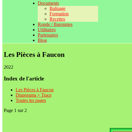
Documents
Balisage
Formation
Recettes
Ronde / Baronnies
Utilitaires
Partenaires
Blog
Les Pièces à Faucon
2022
Index de l'article
Les Pièces à Faucon
Diaporama + Trace
Toutes les pages
Page 1 sur 2