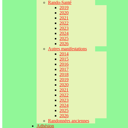
Rando-Santé
2019
2020
2021
2022
2023
2024
2025
2026
Autres manifestations
2014
2015
2016
2017
2018
2019
2020
2021
2022
2023
2024
2025
2026
Randonnées anciennes
Adhésion