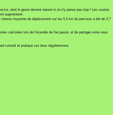
rcice, dont le geste devient naturel si on n'y pense pas trop ! Les courtes
ment augmentent.
 la vitesse moyenne de déplacement sur les 5,5 km du parcours a été de 3,7
 zones calcinées lors de l'incendie de l'an passé, et de partager entre nous
d connaît et pratique ces lieux régulièrement.