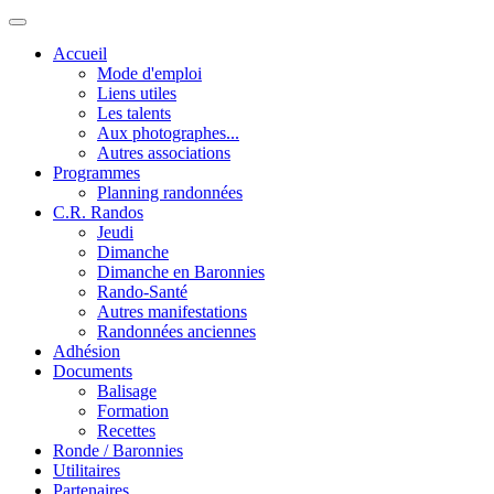
Accueil
Mode d'emploi
Liens utiles
Les talents
Aux photographes...
Autres associations
Programmes
Planning randonnées
C.R. Randos
Jeudi
Dimanche
Dimanche en Baronnies
Rando-Santé
Autres manifestations
Randonnées anciennes
Adhésion
Documents
Balisage
Formation
Recettes
Ronde / Baronnies
Utilitaires
Partenaires