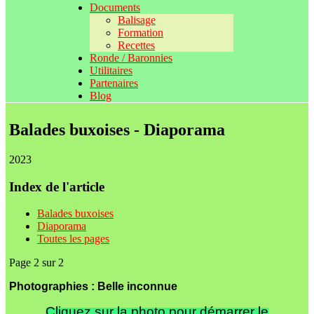
Documents
Balisage
Formation
Recettes
Ronde / Baronnies
Utilitaires
Partenaires
Blog
Balades buxoises - Diaporama
2023
Index de l'article
Balades buxoises
Diaporama
Toutes les pages
Page 2 sur 2
Photographies : Belle inconnue
Cliquez sur la photo pour démarrer le