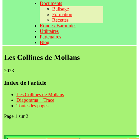
Documents
Balisage
Formation
Recettes
Ronde / Baronnies
Utilitaires
Partenaires
Blog
Les Collines de Mollans
2023
Index de l'article
Les Collines de Mollans
Diaporama + Trace
Toutes les pages
Page 1 sur 2