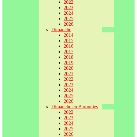
2022
2023
2024
2025
2026
Dimanche
2014
2015
2016
2017
2018
2019
2020
2021
2022
2023
2024
2025
2026
Dimanche en Baronnies
2022
2023
2024
2025
2026