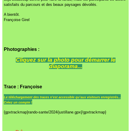
satisfaits du parcours et des beaux paysages dévoilés.
A bientôt.
Françoise Girel
Photographies :
Cliquez sur la photo pour démarrer le
diaporama...
Trace
: Françoise
Le
téléchargement des traces n'est accessible qu'aux visiteurs enregistrés...
Créez un compte !
{gpxtrackmap}rando-sante/2024/justillane.gpx{/gpxtrackmap}