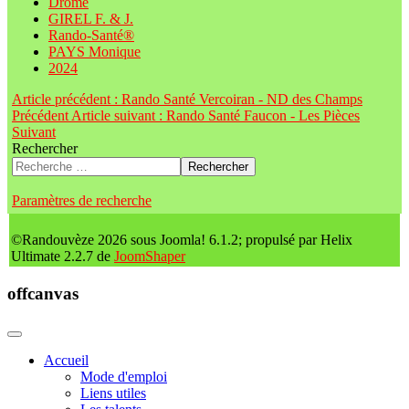
Drôme
GIREL F. & J.
Rando-Santé®
PAYS Monique
2024
Article précédent : Rando Santé Vercoiran - ND des Champs
Précédent
Article suivant : Rando Santé Faucon - Les Pièces
Suivant
Rechercher
Rechercher
Paramètres de recherche
©Randouvèze 2026 sous Joomla! 6.1.2; propulsé par Helix
Ultimate 2.2.7 de
JoomShaper
offcanvas
Accueil
Mode d'emploi
Liens utiles