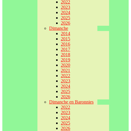
2022
2023
2024
2025
2026
Dimanche
2014
2015
2016
2017
2018
2019
2020
2021
2022
2023
2024
2025
2026
Dimanche en Baronnies
2022
2023
2024
2025
2026