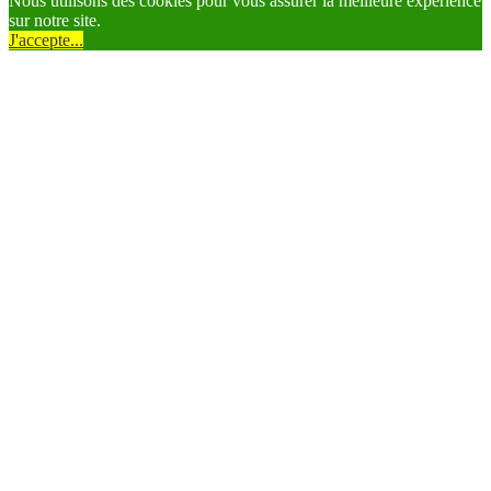
Nous utilisons des cookies pour vous assurer la meilleure expérience
sur notre site.
J'accepte...