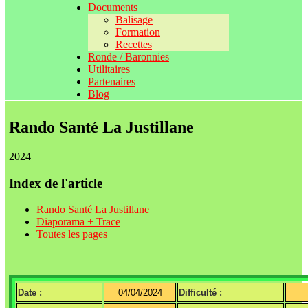
Documents
Balisage
Formation
Recettes
Ronde / Baronnies
Utilitaires
Partenaires
Blog
Rando Santé La Justillane
2024
Index de l'article
Rando Santé La Justillane
Diaporama + Trace
Toutes les pages
Date :
04/04/2024
Difficulté :