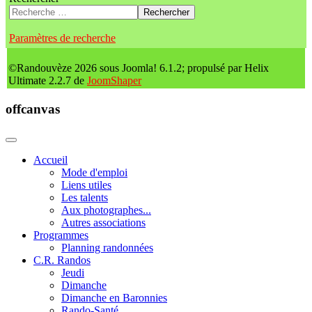
Rechercher
Paramètres de recherche
©Randouvèze 2026 sous Joomla! 6.1.2; propulsé par Helix
Ultimate 2.2.7 de
JoomShaper
offcanvas
Accueil
Mode d'emploi
Liens utiles
Les talents
Aux photographes...
Autres associations
Programmes
Planning randonnées
C.R. Randos
Jeudi
Dimanche
Dimanche en Baronnies
Rando-Santé