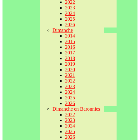
2022
2023
2024
2025
2026
Dimanche
2014
2015
2016
2017
2018
2019
2020
2021
2022
2023
2024
2025
2026
Dimanche en Baronnies
2022
2023
2024
2025
2026