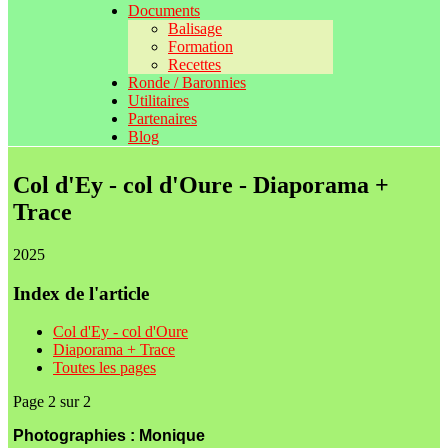
Documents
Balisage
Formation
Recettes
Ronde / Baronnies
Utilitaires
Partenaires
Blog
Col d'Ey - col d'Oure - Diaporama +
Trace
2025
Index de l'article
Col d'Ey - col d'Oure
Diaporama + Trace
Toutes les pages
Page 2 sur 2
Photographies : Monique