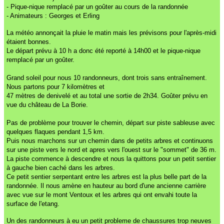
- Pique-nique remplacé par un goûter au cours de la randonnée
- Animateurs : Georges et Erling
La météo annonçait la pluie le matin mais les prévisons pour l'après-midi
étaient bonnes.
Le départ prévu à 10 h a donc été reporté à 14h00 et le pique-nique
remplacé par un goûter.
Grand soleil pour nous 10 randonneurs, dont trois sans entraînement.
Nous partons pour 7 kilomètres et
47 mètres de denivelé et au total une sortie de 2h34. Goûter prévu en
vue du château de La Borie.
Pas de problème pour trouver le chemin, départ sur piste sableuse avec
quelques flaques pendant 1,5 km.
Puis nous marchons sur un chemin dans de petits arbres et continuons
sur une piste vers le nord et apres vers l'ouest sur le "sommet" de 36 m.
La piste commence à descendre et nous la quittons pour un petit sentier
à gauche bien caché dans les arbres.
Ce petit sentier serpentant entre les arbres est la plus belle part de la
randonnée. Il nous amène en hauteur au bord d'une ancienne carrière
avec vue sur le mont Ventoux et les arbres qui ont envahi toute la
surface de l'etang.
Un des randonneurs à eu un petit probleme de chaussures trop neuves