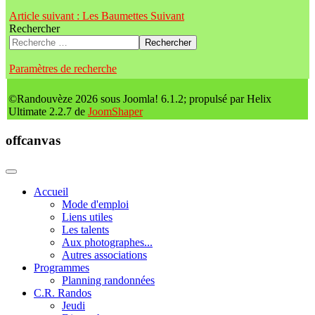
Article suivant : Les Baumettes
Suivant
Rechercher
Rechercher
Paramètres de recherche
©Randouvèze 2026 sous Joomla! 6.1.2; propulsé par Helix
Ultimate 2.2.7 de
JoomShaper
offcanvas
Accueil
Mode d'emploi
Liens utiles
Les talents
Aux photographes...
Autres associations
Programmes
Planning randonnées
C.R. Randos
Jeudi