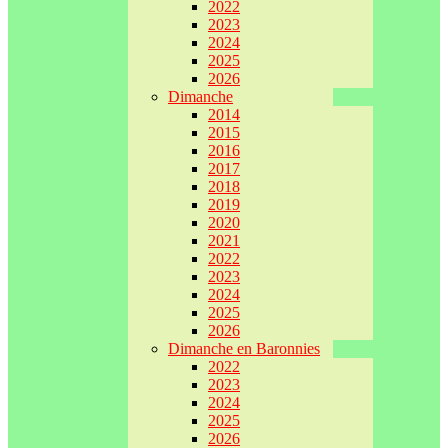
2022
2023
2024
2025
2026
Dimanche
2014
2015
2016
2017
2018
2019
2020
2021
2022
2023
2024
2025
2026
Dimanche en Baronnies
2022
2023
2024
2025
2026