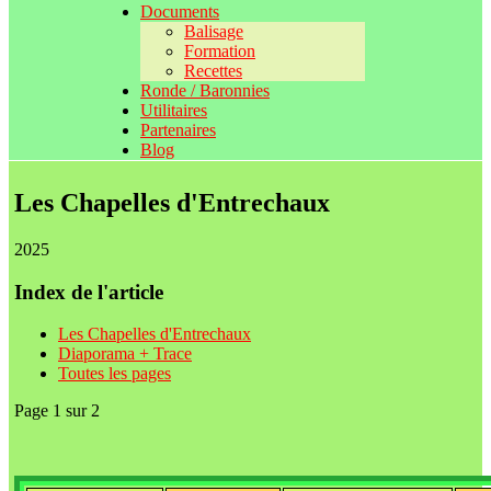
Documents
Balisage
Formation
Recettes
Ronde / Baronnies
Utilitaires
Partenaires
Blog
Les Chapelles d'Entrechaux
2025
Index de l'article
Les Chapelles d'Entrechaux
Diaporama + Trace
Toutes les pages
Page 1 sur 2