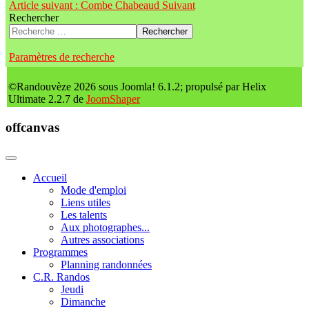
Article suivant : Combe Chabeaud
Suivant
Rechercher
Rechercher
Paramètres de recherche
©Randouvèze 2026 sous Joomla! 6.1.2; propulsé par Helix
Ultimate 2.2.7 de
JoomShaper
offcanvas
Accueil
Mode d'emploi
Liens utiles
Les talents
Aux photographes...
Autres associations
Programmes
Planning randonnées
C.R. Randos
Jeudi
Dimanche