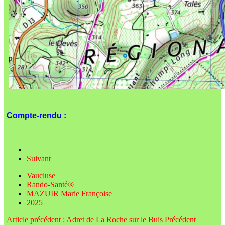
Compte-rendu :
Suivant
Vaucluse
Rando-Santé®
MAZUIR Marie Françoise
2025
Article précédent : Adret de La Roche sur le Buis
Précédent