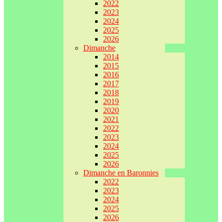
2022
2023
2024
2025
2026
Dimanche
2014
2015
2016
2017
2018
2019
2020
2021
2022
2023
2024
2025
2026
Dimanche en Baronnies
2022
2023
2024
2025
2026