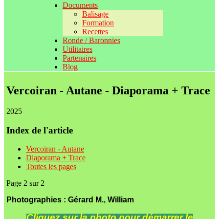
Documents
Balisage
Formation
Recettes
Ronde / Baronnies
Utilitaires
Partenaires
Blog
Vercoiran - Autane - Diaporama + Trace
2025
Index de l'article
Vercoiran - Autane
Diaporama + Trace
Toutes les pages
Page 2 sur 2
Photographies : Gérard M., William
Cliquez sur la photo pour démarrer le