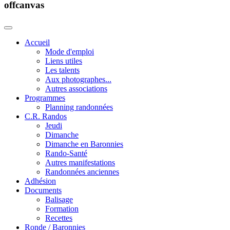
offcanvas
Accueil
Mode d'emploi
Liens utiles
Les talents
Aux photographes...
Autres associations
Programmes
Planning randonnées
C.R. Randos
Jeudi
Dimanche
Dimanche en Baronnies
Rando-Santé
Autres manifestations
Randonnées anciennes
Adhésion
Documents
Balisage
Formation
Recettes
Ronde / Baronnies