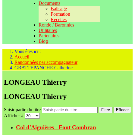
Documents
Balisage
Formation
Recettes
Ronde / Baronnies
Utilitaires
Partenaires
Blog
Vous êtes ici :
Accueil
Randonnées par accompagnateur
GRATTEPANCHE Catherine
LONGEAU Thierry
LONGEAU Thierry
Saisir partie du titre
Filtre
Effacer
Afficher #
Col d'Aiguières - Font Combran