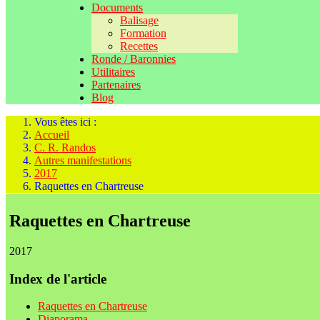
Documents
Balisage
Formation
Recettes
Ronde / Baronnies
Utilitaires
Partenaires
Blog
Vous êtes ici :
Accueil
C. R. Randos
Autres manifestations
2017
Raquettes en Chartreuse
Raquettes en Chartreuse
2017
Index de l'article
Raquettes en Chartreuse
Diaporama