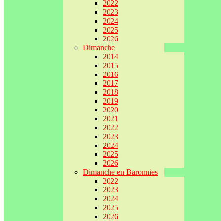
2022
2023
2024
2025
2026
Dimanche
2014
2015
2016
2017
2018
2019
2020
2021
2022
2023
2024
2025
2026
Dimanche en Baronnies
2022
2023
2024
2025
2026