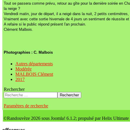
Tout se passera comme prévu, retour au gîte pour la dernière soirée en Ch
la neige ?
Vendredi matin, jour de départ, il a neigé dans la nuit, 2 petits centimètre
Vraiment avec cette sortie hivernale de 4 jours un sentiment de réussite e
A refaire si le public répond présent l'an prochain.
Clément Malbois.
Photographies : C. Malbois
Autres départements
Modérée
MALBOIS Clément
2017
Rechercher
Rechercher
Paramètres de recherche
©Randouvèze 2026 sous Joomla! 6.1.2; propulsé par Helix Ultimate
offcanvas