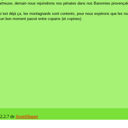
artreuse, demain nous rejoindrons nos pénates dans nos Baronnies provençales
s, c’est déjà ça, les montagnards sont contents, pour nous espérons que les rou
t un bon moment passé entre copains (et copines).
 2.2.7 de
JoomShaper