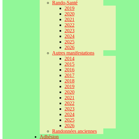
Rando-Santé
2019
2020
2021
2022
2023
2024
2025
2026
Autres manifestations
2014
2015
2016
2017
2018
2019
2020
2021
2022
2023
2024
2025
2026
Randonnées anciennes
Adhésion