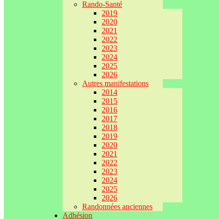
Rando-Santé
2019
2020
2021
2022
2023
2024
2025
2026
Autres manifestations
2014
2015
2016
2017
2018
2019
2020
2021
2022
2023
2024
2025
2026
Randonnées anciennes
Adhésion