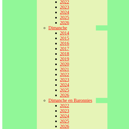
2022
2023
2024
2025
2026
Dimanche
2014
2015
2016
2017
2018
2019
2020
2021
2022
2023
2024
2025
2026
Dimanche en Baronnies
2022
2023
2024
2025
2026