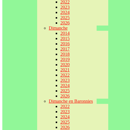
2022
2023
2024
2025
2026
Dimanche
2014
2015
2016
2017
2018
2019
2020
2021
2022
2023
2024
2025
2026
Dimanche en Baronnies
2022
2023
2024
2025
2026