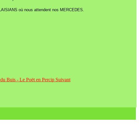
r à PLAISIANS où nous attendent nos MERCEDES.
e du Buis - Le Poët en Percip
Suivant