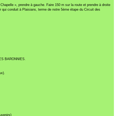
hapelle », prendre à gauche. Faire 150 m sur la route et prendre à droite
er qui conduit à Plaisians, terme de notre 5ème étape du Circuit des
 DES BARONNIES.
ux).
uvenirs)