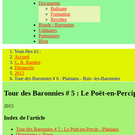
Documents
Balisage
Formation
Recettes
Ronde / Baronnies
Utilitaires
Partenaires
Blog
Vous êtes ici :
Accueil
C. R. Randos
Dimanche
2015
Tour des Baronnies # 6 : Plaisians - Buis -les-Baronnies
Tour des Baronnies # 5 : Le Poët-en-Percip
2015
Index de l'article
Tour des Baronnies # 5 : Le Poët-en-Percip - Plaisians
Diaporama + Trace