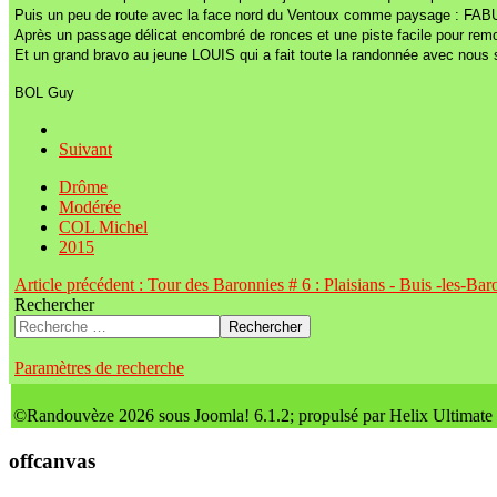
Puis un peu de route avec la face nord du Ventoux comme paysage : FA
Après un passage délicat encombré de ronces et une piste facile pour re
Et un grand bravo au jeune LOUIS qui a fait toute la randonnée avec nous 
BOL Guy
Suivant
Drôme
Modérée
COL Michel
2015
Article précédent : Tour des Baronnies # 6 : Plaisians - Buis -les-Ba
Rechercher
Rechercher
Paramètres de recherche
©Randouvèze 2026 sous Joomla! 6.1.2; propulsé par Helix Ultimate
offcanvas