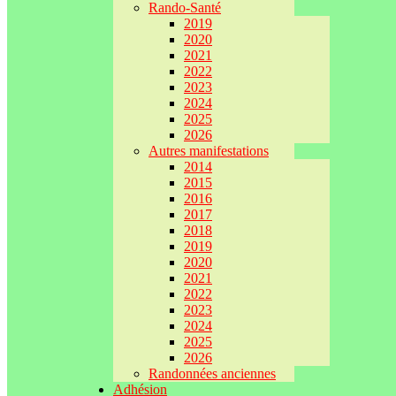
Rando-Santé
2019
2020
2021
2022
2023
2024
2025
2026
Autres manifestations
2014
2015
2016
2017
2018
2019
2020
2021
2022
2023
2024
2025
2026
Randonnées anciennes
Adhésion