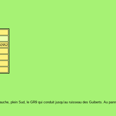
02952
gauche, plein Sud, le GR9 qui conduit jusqu’au ruisseau des Guiberts. Au pan