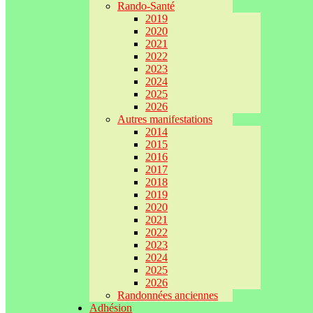
Rando-Santé
2019
2020
2021
2022
2023
2024
2025
2026
Autres manifestations
2014
2015
2016
2017
2018
2019
2020
2021
2022
2023
2024
2025
2026
Randonnées anciennes
Adhésion