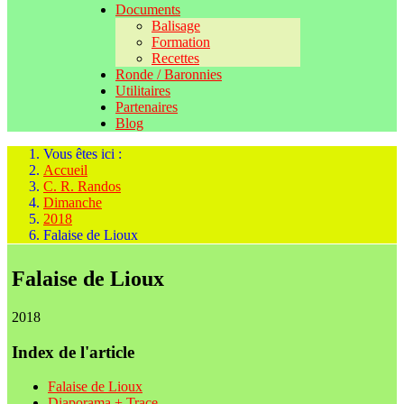
Documents
Balisage
Formation
Recettes
Ronde / Baronnies
Utilitaires
Partenaires
Blog
Vous êtes ici :
Accueil
C. R. Randos
Dimanche
2018
Falaise de Lioux
Falaise de Lioux
2018
Index de l'article
Falaise de Lioux
Diaporama + Trace