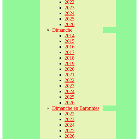
2022
2023
2024
2025
2026
Dimanche
2014
2015
2016
2017
2018
2019
2020
2021
2022
2023
2024
2025
2026
Dimanche en Baronnies
2022
2023
2024
2025
2026