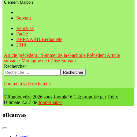
Clément Malbois
Suivant
Vaucluse
Facile
BERNARD Bernadette
2018
Article précédent : Sommet de la Gacholle
Précédent
Article
suivant : Montagne de Céüse
Suivant
Rechercher
Rechercher
Paramètres de recherche
©Randouvèze 2026 sous Joomla! 6.1.2; propulsé par Helix
Ultimate 2.2.7 de
JoomShaper
offcanvas
Accueil