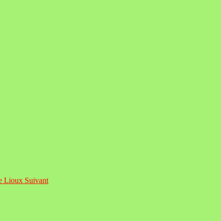
de Lioux
Suivant