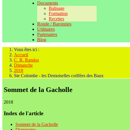
Documents
Balisage
Formation
Recettes
Ronde / Baronnies
Utilitaires
Partenaires
Blog
Vous êtes ici :
Accueil
C. R. Randos
Dimanche
2018
Ste Colombe - les Demoiselles coiffées des Baux
Sommet de la Gacholle
2018
Index de l'article
Sommet de la Gacholle
Diaporama