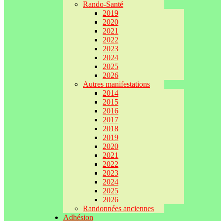
Rando-Santé
2019
2020
2021
2022
2023
2024
2025
2026
Autres manifestations
2014
2015
2016
2017
2018
2019
2020
2021
2022
2023
2024
2025
2026
Randonnées anciennes
Adhésion