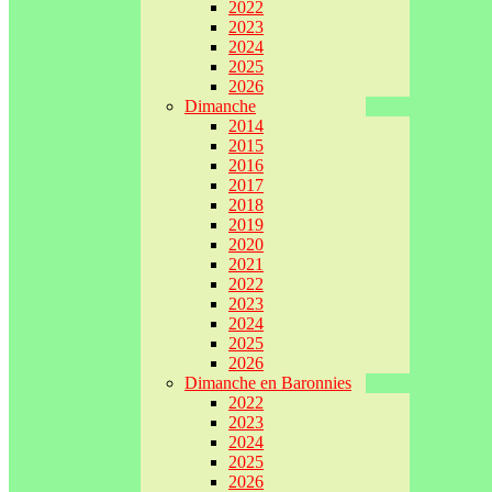
2022
2023
2024
2025
2026
Dimanche
2014
2015
2016
2017
2018
2019
2020
2021
2022
2023
2024
2025
2026
Dimanche en Baronnies
2022
2023
2024
2025
2026