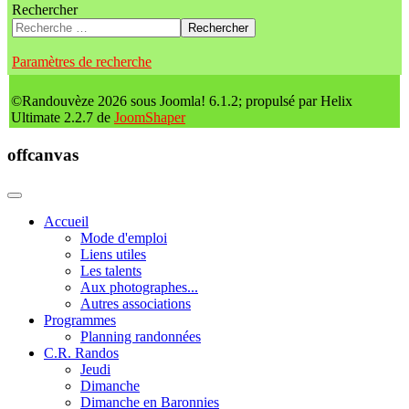
Rechercher
Rechercher
Paramètres de recherche
©Randouvèze 2026 sous Joomla! 6.1.2; propulsé par Helix
Ultimate 2.2.7 de
JoomShaper
offcanvas
Accueil
Mode d'emploi
Liens utiles
Les talents
Aux photographes...
Autres associations
Programmes
Planning randonnées
C.R. Randos
Jeudi
Dimanche
Dimanche en Baronnies