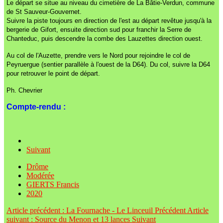
Le départ se situe au niveau du cimetière de La Bâtie-Verdun, commune
de St Sauveur-Gouvernet.
Suivre la piste toujours en direction de l'est au départ revêtue jusqu'à la
bergerie de Gifort, ensuite direction sud pour franchir la Serre de
Chanteduc, puis descendre la combe des Lauzettes direction ouest.
Au col de l'Auzette, prendre vers le Nord pour rejoindre le col de
Peyruergue (sentier parallèle à l'ouest de la D64). Du col, suivre la D64
pour retrouver le point de départ.
Ph. Chevrier
Compte-rendu :
Suivant
Drôme
Modérée
GIERTS Francis
2020
Article précédent : La Fournache - Le Linceuil
Précédent
Article
suivant : Source du Menon et 13 lances
Suivant