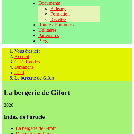
Documents
Balisage
Formation
Recettes
Ronde / Baronnies
Utilitaires
Partenaires
Blog
Vous êtes ici :
Accueil
C. R. Randos
Dimanche
2020
La bergerie de Gifort
La bergerie de Gifort
2020
Index de l'article
La bergerie de Gifort
Diaporama + Trace