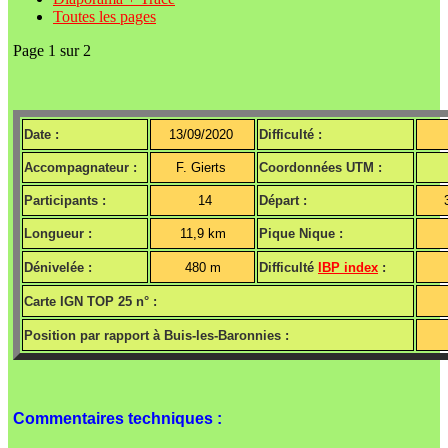
Toutes les pages
Page 1 sur 2
Date :
13/09/2020
Difficulté :
Accompagnateur :
F. Gierts
Coordonnées UTM :
Participants :
14
Départ :
Longueur :
11,9 km
Pique Nique :
Dénivelée :
480 m
Difficulté
IBP index
:
Carte IGN TOP 25 n° :
Position par rapport à Buis-les-Baronnies :
Commentaires techniques :