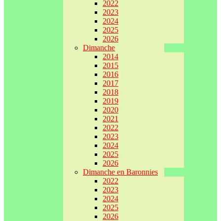
2022
2023
2024
2025
2026
Dimanche
2014
2015
2016
2017
2018
2019
2020
2021
2022
2023
2024
2025
2026
Dimanche en Baronnies
2022
2023
2024
2025
2026