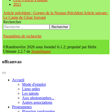
2021
Article précédent : Gorges de la Nesque
Précédent
Article suivant :
Le Camp de César
Suivant
Rechercher
Rechercher
Paramètres de recherche
©Randouvèze 2026 sous Joomla! 6.1.2; propulsé par Helix
Ultimate 2.2.7 de
JoomShaper
offcanvas
Accueil
Mode d'emploi
Liens utiles
Les talents
Aux photographes...
Autres associations
Programmes
Planning randonnées