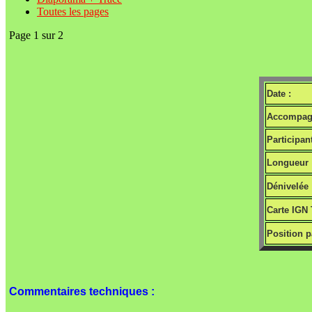
Toutes les pages
Page 1 sur 2
Date :
Accompagn
Participant
Longueur 
Dénivelée 
Carte IGN 
Position p
Commentaires techniques :