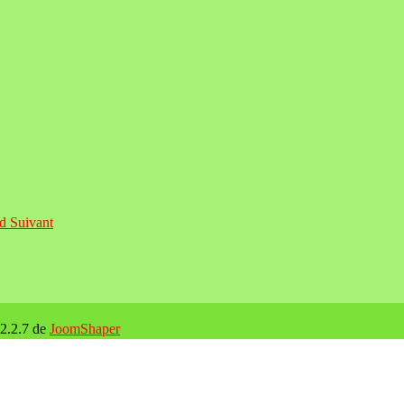
ud
Suivant
 2.2.7 de
JoomShaper