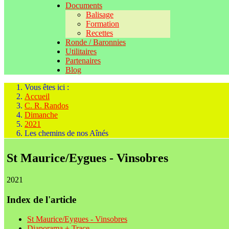
Documents
Balisage
Formation
Recettes
Ronde / Baronnies
Utilitaires
Partenaires
Blog
Vous êtes ici :
Accueil
C. R. Randos
Dimanche
2021
Les chemins de nos Aînés
St Maurice/Eygues - Vinsobres
2021
Index de l'article
St Maurice/Eygues - Vinsobres
Diaporama + Trace