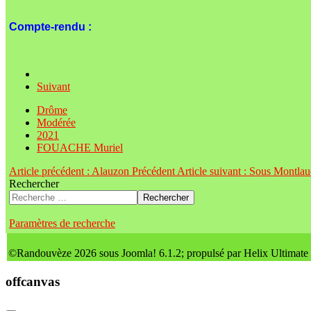
Compte-rendu :
Suivant
Drôme
Modérée
2021
FOUACHE Muriel
Article précédent : Alauzon
Précédent
Article suivant : Sous Montla
Rechercher
Rechercher
Paramètres de recherche
©Randouvèze 2026 sous Joomla! 6.1.2; propulsé par Helix Ultimate
offcanvas