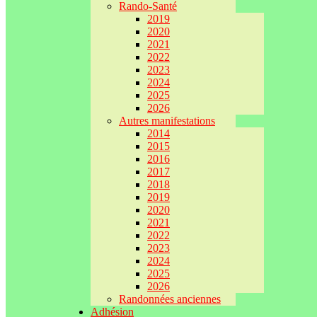
Rando-Santé
2019
2020
2021
2022
2023
2024
2025
2026
Autres manifestations
2014
2015
2016
2017
2018
2019
2020
2021
2022
2023
2024
2025
2026
Randonnées anciennes
Adhésion