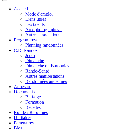
Accueil
Mode d'emploi
Liens utiles
Les talents
Aux photographes...
Autres associations
Programmes
Planning randonnées
C.R. Randos
Jeudi
Dimanche
Dimanche en Baronnies
Rando-Santé
Autres manifestations
Randonnées anciennes
Adhésion
Documents
Balisage
Formation
Recettes
Ronde / Baronnies
Utilitaires
Partenaires
Blog