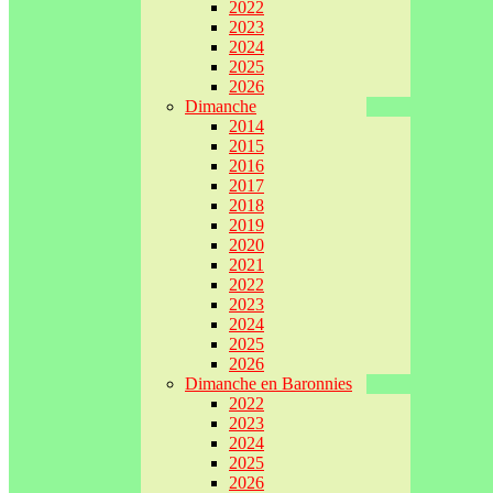
2022
2023
2024
2025
2026
Dimanche
2014
2015
2016
2017
2018
2019
2020
2021
2022
2023
2024
2025
2026
Dimanche en Baronnies
2022
2023
2024
2025
2026