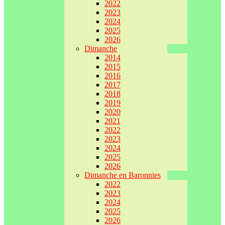
2022
2023
2024
2025
2026
Dimanche
2014
2015
2016
2017
2018
2019
2020
2021
2022
2023
2024
2025
2026
Dimanche en Baronnies
2022
2023
2024
2025
2026