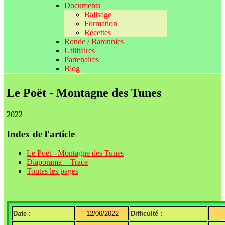
Documents
Balisage
Formation
Recettes
Ronde / Baronnies
Utilitaires
Partenaires
Blog
Le Poët - Montagne des Tunes
2022
Index de l'article
Le Poët - Montagne des Tunes
Diaporama + Trace
Toutes les pages
Date :
12/06/2022
Difficulté :