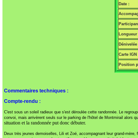
Date :
Accompag
Participan
Longueur 
Dénivelée 
Carte IGN
Position p
Commentaires techniques :
Compte-rendu :
C'est sous un soleil radieux que s'est déroulée cette randonnée. Le regroup
convoi, mais arrivèrent seuls sur le parking de l'hôtel de Montmirail alors q
situation et la randonnée put donc débuter.
Deux très jeunes demoiselles, Lili et Zoé, accompagnant leur grand-mère, fa