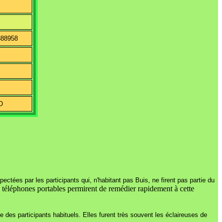
888958
O
ctées par les participants qui, n'habitant pas Buis, ne firent pas partie du
 téléphones portables permirent de remédier rapidement à cette
 des participants habituels. Elles furent très souvent les éclaireuses de