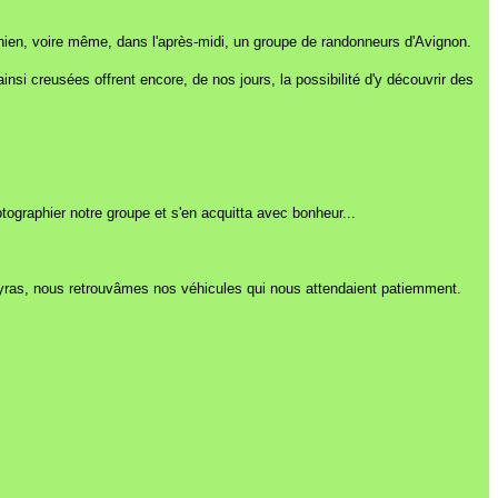
ien, voire même, dans l'après-midi, un groupe de randonneurs d'Avignon.
nsi creusées offrent encore, de nos jours, la possibilité d'y découvrir des
tographier notre groupe et s'en acquitta avec bonheur...
queyras, nous retrouvâmes nos véhicules qui nous attendaient patiemment.