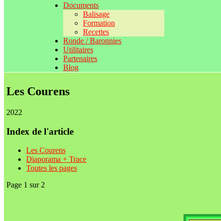
Documents
Balisage
Formation
Recettes
Ronde / Baronnies
Utilitaires
Partenaires
Blog
Les Courens
2022
Index de l'article
Les Courens
Diaporama + Trace
Toutes les pages
Page 1 sur 2