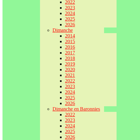
2022
2023
2024
2025
2026
Dimanche
2014
2015
2016
2017
2018
2019
2020
2021
2022
2023
2024
2025
2026
Dimanche en Baronnies
2022
2023
2024
2025
2026