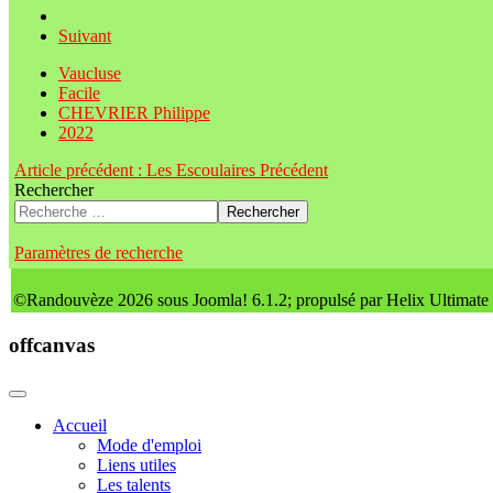
Suivant
Vaucluse
Facile
CHEVRIER Philippe
2022
Article précédent : Les Escoulaires
Précédent
Rechercher
Rechercher
Paramètres de recherche
©Randouvèze 2026 sous Joomla! 6.1.2; propulsé par Helix Ultimate
offcanvas
Accueil
Mode d'emploi
Liens utiles
Les talents