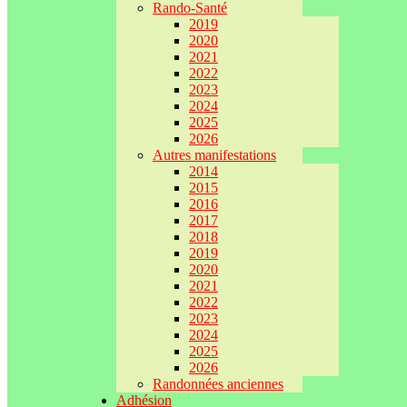
Rando-Santé
2019
2020
2021
2022
2023
2024
2025
2026
Autres manifestations
2014
2015
2016
2017
2018
2019
2020
2021
2022
2023
2024
2025
2026
Randonnées anciennes
Adhésion