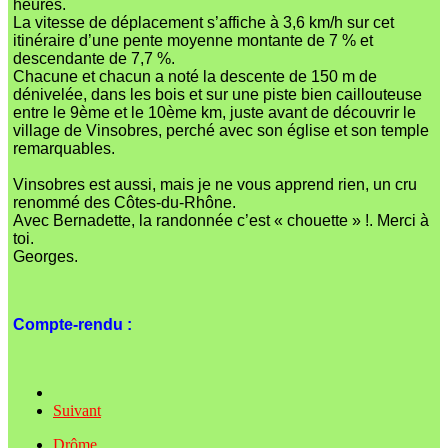
heures.
La vitesse de déplacement s’affiche à 3,6 km/h sur cet
itinéraire d’une pente moyenne montante de 7 % et
descendante de 7,7 %.
Chacune et chacun a noté la descente de 150 m de
dénivelée, dans les bois et sur une piste bien caillouteuse
entre le 9ème et le 10ème km, juste avant de découvrir le
village de Vinsobres, perché avec son église et son temple
remarquables.
Vinsobres est aussi, mais je ne vous apprend rien, un cru
renommé des Côtes-du-Rhône.
Avec Bernadette, la randonnée c’est « chouette » !. Merci à
toi.
Georges.
Compte-rendu :
Suivant
Drôme