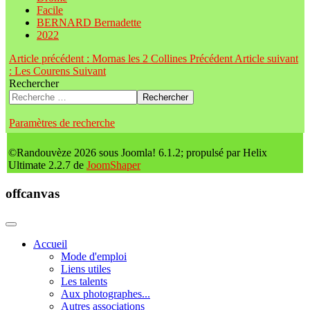
Facile
BERNARD Bernadette
2022
Article précédent : Mornas les 2 Collines
Précédent
Article suivant
: Les Courens
Suivant
Rechercher
Rechercher
Paramètres de recherche
©Randouvèze 2026 sous Joomla! 6.1.2; propulsé par Helix
Ultimate 2.2.7 de
JoomShaper
offcanvas
Accueil
Mode d'emploi
Liens utiles
Les talents
Aux photographes...
Autres associations