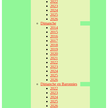
2022
2023
2024
2025
2026
Dimanche
2014
2015
2016
2017
2018
2019
2020
2021
2022
2023
2024
2025
2026
Dimanche en Baronnies
2022
2023
2024
2025
2026