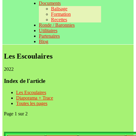
Documents
Balisage
Formation
Recettes
Ronde / Baronnies
Utilitaires
Partenaires
Blog
Les Escoulaires
2022
Index de l'article
Les Escoulaires
Diaporama + Trace
Toutes les pages
Page 1 sur 2