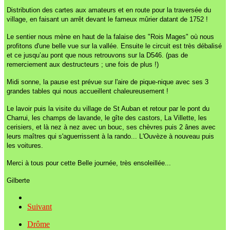
Distribution des cartes aux amateurs et en route pour la traversée du
village, en faisant un arrêt devant le fameux mûrier datant de 1752 !
Le sentier nous mène en haut de la falaise des "Rois Mages" où nous
profitons d'une belle vue sur la vallée. Ensuite le circuit est très débalisé
et ce jusqu’au pont que nous retrouvons sur la D546. (pas de
remerciement aux destructeurs ; une fois de plus !)
Midi sonne, la pause est prévue sur l'aire de pique-nique avec ses 3
grandes tables qui nous accueillent chaleureusement !
Le lavoir puis la visite du village de St Auban et retour par le pont du
Charrui, les champs de lavande, le gîte des castors, La Villette, les
cerisiers, et là nez à nez avec un bouc, ses chèvres puis 2 ânes avec
leurs maîtres qui s'aguerrissent à la rando... L'Ouvèze à nouveau puis
les voitures.
Merci à tous pour cette Belle journée, très ensoleillée...
Gilberte
Suivant
Drôme