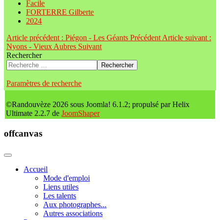
Facile
FORTERRE Gilberte
2024
Article précédent : Piégon - Les Géants
Précédent
Article suivant :
Nyons - Vieux Aubres
Suivant
Rechercher
Rechercher
Paramètres de recherche
©Randouvèze 2026 sous Joomla! 6.1.2; propulsé par Helix
Ultimate 2.2.7 de
JoomShaper
offcanvas
Accueil
Mode d'emploi
Liens utiles
Les talents
Aux photographes...
Autres associations