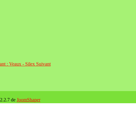
vant : Veaux - Silex
Suivant
 2.2.7 de
JoomShaper