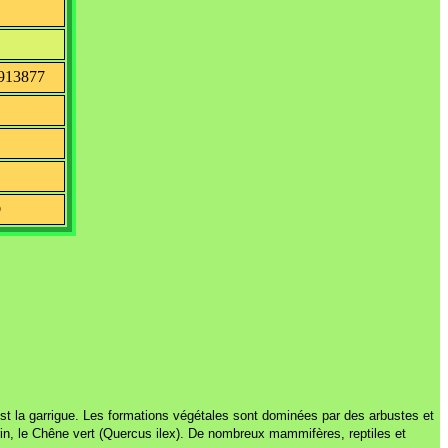
913877
O
est la garrigue. Les formations végétales sont dominées par des arbustes et
in, le Chêne vert (Quercus ilex). De nombreux mammifères, reptiles et