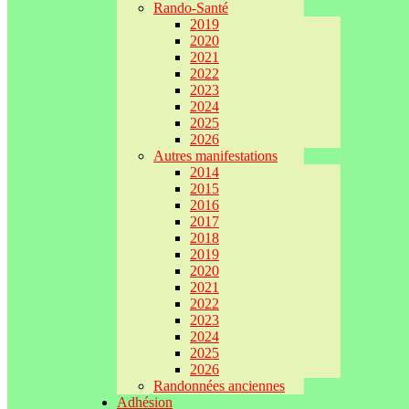
Rando-Santé
2019
2020
2021
2022
2023
2024
2025
2026
Autres manifestations
2014
2015
2016
2017
2018
2019
2020
2021
2022
2023
2024
2025
2026
Randonnées anciennes
Adhésion