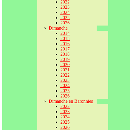
2022
2023
2024
2025
2026
Dimanche
2014
2015
2016
2017
2018
2019
2020
2021
2022
2023
2024
2025
2026
Dimanche en Baronnies
2022
2023
2024
2025
2026