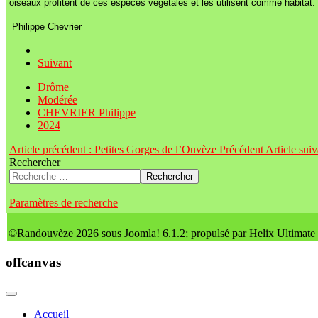
oiseaux profitent de ces espèces végétales et les utilisent comme habitat.
Philippe Chevrier
Suivant
Drôme
Modérée
CHEVRIER Philippe
2024
Article précédent : Petites Gorges de l’Ouvèze
Précédent
Article sui
Rechercher
Rechercher
Paramètres de recherche
©Randouvèze 2026 sous Joomla! 6.1.2; propulsé par Helix Ultimate
offcanvas
Accueil