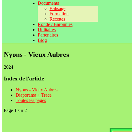
Documents
Balisage
Formation
Recettes
Ronde / Baronnies
Utilitaires
Partenaires
Blog
Nyons - Vieux Aubres
2024
Index de l'article
Nyons - Vieux Aubres
Diaporama + Trace
Toutes les pages
Page 1 sur 2