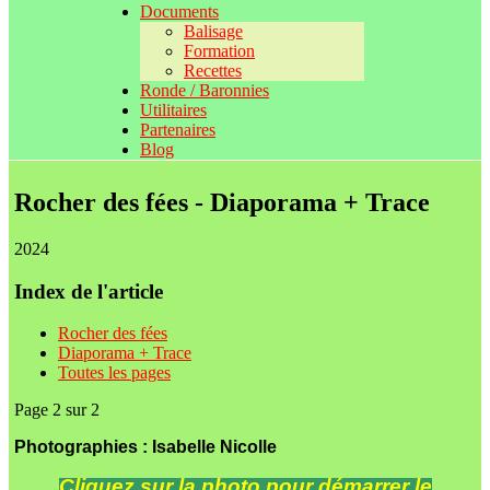
Documents
Balisage
Formation
Recettes
Ronde / Baronnies
Utilitaires
Partenaires
Blog
Rocher des fées - Diaporama + Trace
2024
Index de l'article
Rocher des fées
Diaporama + Trace
Toutes les pages
Page 2 sur 2
Photographies : Isabelle Nicolle
Cliquez sur la photo pour démarrer le