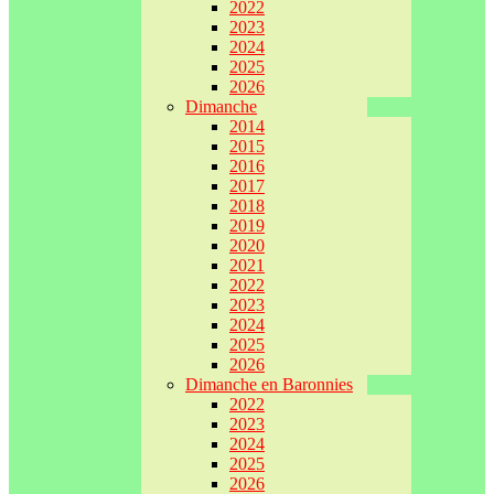
2022
2023
2024
2025
2026
Dimanche
2014
2015
2016
2017
2018
2019
2020
2021
2022
2023
2024
2025
2026
Dimanche en Baronnies
2022
2023
2024
2025
2026