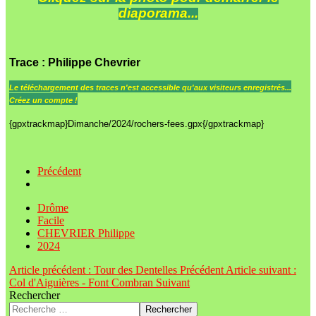
diaporama...
Trace
: Philippe Chevrier
Le
téléchargement des traces n'est accessible qu'aux visiteurs enregistrés...
Créez un compte !
{gpxtrackmap}Dimanche/2024/rochers-fees.gpx{/gpxtrackmap}
Précédent
Drôme
Facile
CHEVRIER Philippe
2024
Article précédent : Tour des Dentelles
Précédent
Article suivant :
Col d'Aiguières - Font Combran
Suivant
Rechercher
Rechercher