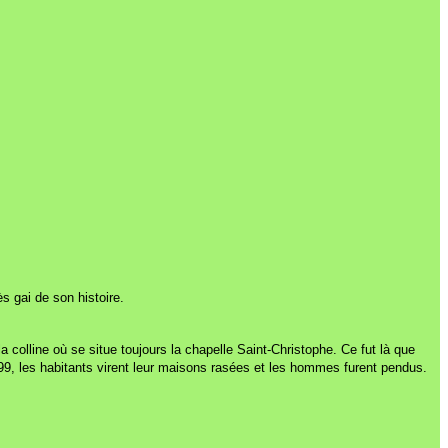
ès gai de son histoire.
colline où se situe toujours la chapelle Saint-Christophe. Ce fut là que
399, les habitants virent leur maisons rasées et les hommes furent pendus.