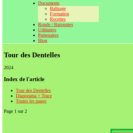
Documents
Balisage
Formation
Recettes
Ronde / Baronnies
Utilitaires
Partenaires
Blog
Tour des Dentelles
2024
Index de l'article
Tour des Dentelles
Diaporama + Trace
Toutes les pages
Page 1 sur 2