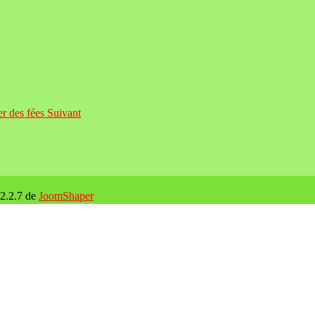
er des fées
Suivant
 2.2.7 de
JoomShaper