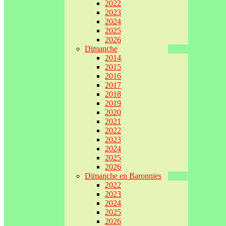
2022
2023
2024
2025
2026
Dimanche
2014
2015
2016
2017
2018
2019
2020
2021
2022
2023
2024
2025
2026
Dimanche en Baronnies
2022
2023
2024
2025
2026