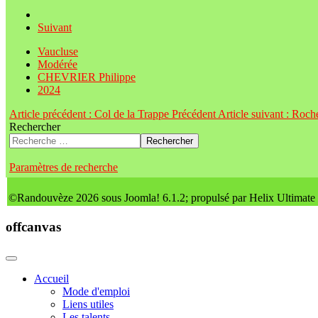
Suivant
Vaucluse
Modérée
CHEVRIER Philippe
2024
Article précédent : Col de la Trappe
Précédent
Article suivant : Roch
Rechercher
Rechercher
Paramètres de recherche
©Randouvèze 2026 sous Joomla! 6.1.2; propulsé par Helix Ultimate
offcanvas
Accueil
Mode d'emploi
Liens utiles
Les talents