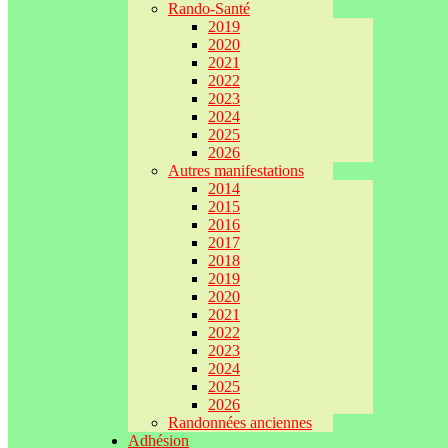
Rando-Santé
2019
2020
2021
2022
2023
2024
2025
2026
Autres manifestations
2014
2015
2016
2017
2018
2019
2020
2021
2022
2023
2024
2025
2026
Randonnées anciennes
Adhésion