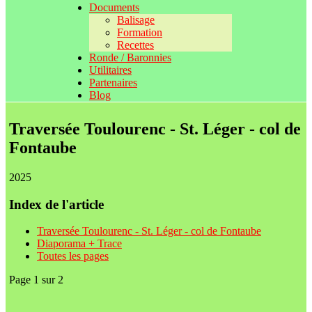
Documents
Balisage
Formation
Recettes
Ronde / Baronnies
Utilitaires
Partenaires
Blog
Traversée Toulourenc - St. Léger - col de
Fontaube
2025
Index de l'article
Traversée Toulourenc - St. Léger - col de Fontaube
Diaporama + Trace
Toutes les pages
Page 1 sur 2