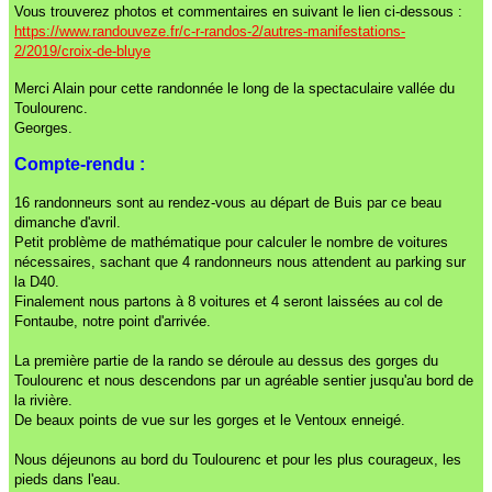
Vous trouverez photos et commentaires en suivant le lien ci-dessous :
https://www.randouveze.fr/c-r-randos-2/autres-manifestations-
2/2019/croix-de-bluye
Merci Alain pour cette randonnée le long de la spectaculaire vallée du
Toulourenc.
Georges.
Compte-rendu :
16 randonneurs sont au rendez-vous au départ de Buis par ce beau
dimanche d'avril.
Petit problème de mathématique pour calculer le nombre de voitures
nécessaires, sachant que 4 randonneurs nous attendent au parking sur
la D40.
Finalement nous partons à 8 voitures et 4 seront laissées au col de
Fontaube, notre point d'arrivée.
La première partie de la rando se déroule au dessus des gorges du
Toulourenc et nous descendons par un agréable sentier jusqu'au bord de
la rivière.
De beaux points de vue sur les gorges et le Ventoux enneigé.
Nous déjeunons au bord du Toulourenc et pour les plus courageux, les
pieds dans l'eau.