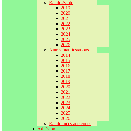
Rando-Santé
2019
2020
2021
2022
2023
2024
2025
2026
Autres manifestations
2014
2015
2016
2017
2018
2019
2020
2021
2022
2023
2024
2025
2026
Randonnées anciennes
Adhésion