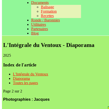
Documents
Balisage
Formation
Recettes
Ronde / Baronnies
Utilitaires
Partenaires
Blog
L'Intégrale du Ventoux - Diaporama
2025
Index de l'article
L'Intégrale du Ventoux
Diaporama
Toutes les pages
Page 2 sur 2
Photographies : Jacques