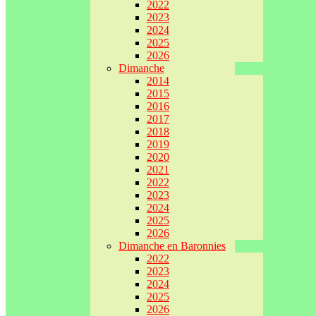
2022
2023
2024
2025
2026
Dimanche
2014
2015
2016
2017
2018
2019
2020
2021
2022
2023
2024
2025
2026
Dimanche en Baronnies
2022
2023
2024
2025
2026