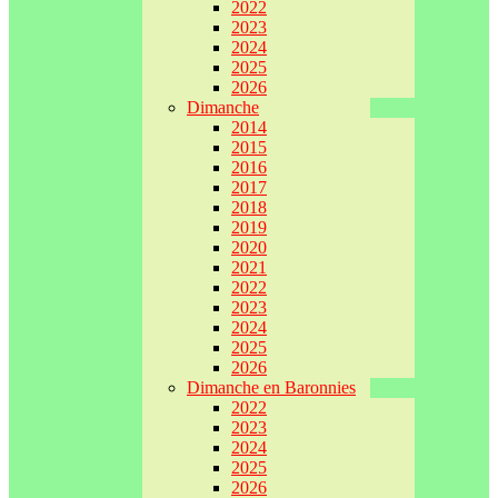
2022
2023
2024
2025
2026
Dimanche
2014
2015
2016
2017
2018
2019
2020
2021
2022
2023
2024
2025
2026
Dimanche en Baronnies
2022
2023
2024
2025
2026