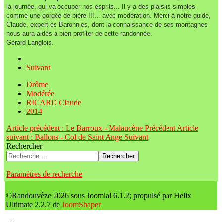
la journée, qui va occuper nos esprits... Il y a des plaisirs simples
comme une gorgée de bière !!!... avec modération. Merci à notre guide,
Claude, expert ès Baronnies, dont la connaissance de ses montagnes
nous aura aidés à bien profiter de cette randonnée.
Gérard Langlois.
Suivant
Drôme
Modérée
RICARD Claude
2014
Article précédent : Le Barroux - Malaucène
Précédent
Article
suivant : Ballons - Col de Saint Ange
Suivant
Rechercher
Rechercher
Paramètres de recherche
©Randouvèze 2026 sous Joomla! 6.1.2; propulsé par Helix
Ultimate 2.2.7 de
JoomShaper