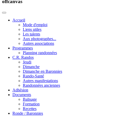
offcanvas
Accueil
Mode d'emploi
Liens utiles
Les talents
Aux photographes...
Autres associations
Programmes
Planning randonnées
C.R. Randos
Jeudi
Dimanche
Dimanche en Baronnies
Rando-Santé
Autres manifestations
Randonnées anciennes
Adhésion
Documents
Balisage
Formation
Recettes
Ronde / Baronnies