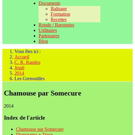
Documents
Balisage
Formation
Recettes
Ronde / Baronnies
Utilitaires
Partenaires
Blog
Vous êtes ici :
Accueil
C. R. Randos
Jeudi
2014
Les Grenouilles
Chamouse par Somecure
2014
Index de l'article
Chamouse par Somecure
Diaporama + Trace