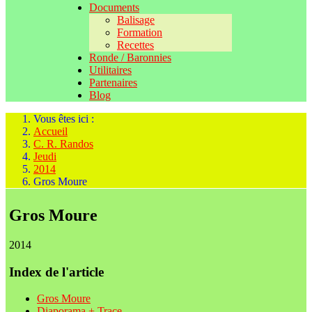
Documents
Balisage
Formation
Recettes
Ronde / Baronnies
Utilitaires
Partenaires
Blog
Vous êtes ici :
Accueil
C. R. Randos
Jeudi
2014
Gros Moure
Gros Moure
2014
Index de l'article
Gros Moure
Diaporama + Trace