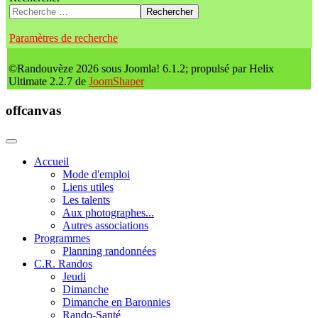
Rechercher
Paramètres de recherche
©Randouvèze 2026 sous Joomla! 6.1.2; propulsé par Helix
Ultimate 2.2.7 de
JoomShaper
offcanvas
Accueil
Mode d'emploi
Liens utiles
Les talents
Aux photographes...
Autres associations
Programmes
Planning randonnées
C.R. Randos
Jeudi
Dimanche
Dimanche en Baronnies
Rando-Santé