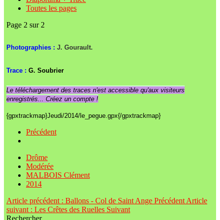
Toutes les pages
Page 2 sur 2
Photographies :
J. Gourault.
Trace :
G. Soubrier
Le téléchargement des traces n'est accessible qu'aux visiteurs
enregistrés... Créez un compte !
{gpxtrackmap}Jeudi/2014/le_pegue.gpx{/gpxtrackmap}
Précédent
Drôme
Modérée
MALBOIS Clément
2014
Article précédent : Ballons - Col de Saint Ange
Précédent
Article
suivant : Les Crêtes des Ruelles
Suivant
Rechercher