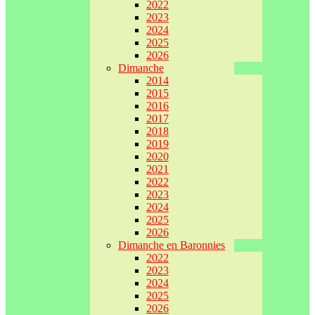
2022
2023
2024
2025
2026
Dimanche
2014
2015
2016
2017
2018
2019
2020
2021
2022
2023
2024
2025
2026
Dimanche en Baronnies
2022
2023
2024
2025
2026