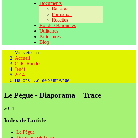
Documents
Balisage
Formation
Recettes
Ronde / Baronnies
Utilitaires
Partenaires
Blog
Vous êtes ici :
Accueil
C. R. Randos
Jeudi
2014
Ballons - Col de Saint Ange
Le Pègue - Diaporama + Trace
2014
Index de l'article
Le Pègue
Diaporama + Trace