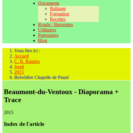
Documents
Balisage
Formation
Recettes
Ronde / Baronnies
Utilitaires
Partenaires
Blog
Vous êtes ici :
Accueil
C. R. Randos
Jeudi
2015
Belvédère Chapelle de Piaud
Beaumont-du-Ventoux - Diaporama +
Trace
2015
Index de l'article