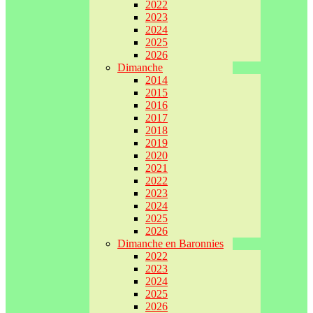
2022
2023
2024
2025
2026
Dimanche
2014
2015
2016
2017
2018
2019
2020
2021
2022
2023
2024
2025
2026
Dimanche en Baronnies
2022
2023
2024
2025
2026