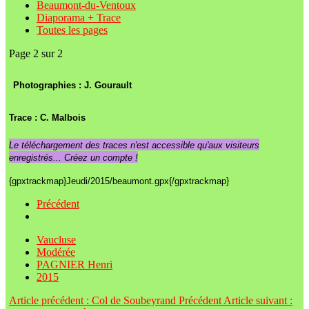
Beaumont-du-Ventoux
Diaporama + Trace
Toutes les pages
Page 2 sur 2
Photographies : J. Gourault
Trace : C. Malbois
Le téléchargement des traces n'est accessible qu'aux visiteurs
enregistrés... Créez un compte !
{gpxtrackmap}Jeudi/2015/beaumont.gpx{/gpxtrackmap}
Précédent
Vaucluse
Modérée
PAGNIER Henri
2015
Article précédent : Col de Soubeyrand
Précédent
Article suivant :