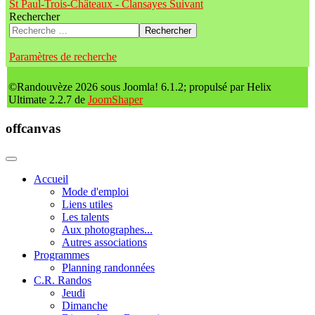
St Paul-Trois-Châteaux - Clansayes
Suivant
Rechercher
Rechercher
Paramètres de recherche
©Randouvèze 2026 sous Joomla! 6.1.2; propulsé par Helix
Ultimate 2.2.7 de
JoomShaper
offcanvas
Accueil
Mode d'emploi
Liens utiles
Les talents
Aux photographes...
Autres associations
Programmes
Planning randonnées
C.R. Randos
Jeudi
Dimanche