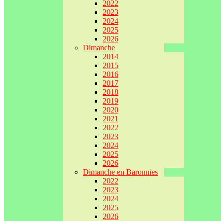
2022
2023
2024
2025
2026
Dimanche
2014
2015
2016
2017
2018
2019
2020
2021
2022
2023
2024
2025
2026
Dimanche en Baronnies
2022
2023
2024
2025
2026