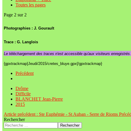
Toutes les pages
Page 2 sur 2
Photographies : J. Gourault
Trace : G. Langlois
Le téléchargement des traces n'est accessible qu'aux visiteurs enregistrés
{gpxtrackmap}Jeudi/2015/cretes_bluye.gpx{/gpxtrackmap}
Précédent
Drôme
Difficile
BLANCHET Jean-Pierre
2015
Article précédent : Ste Euphémie - St Auban - Serre de Rioms
Précé
Rechercher
Rechercher