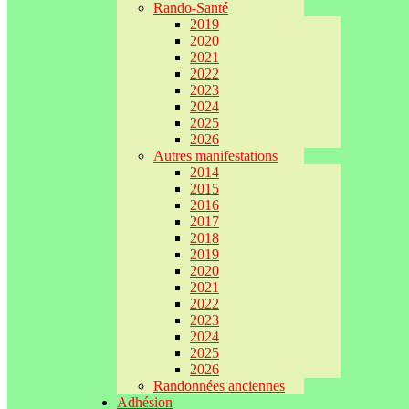
Rando-Santé
2019
2020
2021
2022
2023
2024
2025
2026
Autres manifestations
2014
2015
2016
2017
2018
2019
2020
2021
2022
2023
2024
2025
2026
Randonnées anciennes
Adhésion