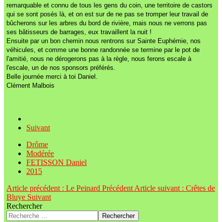
remarquable et connu de tous les gens du coin, une territoire de castors
qui se sont posés là, et on est sur de ne pas se tromper leur travail de
bûcherons sur les arbres du bord de rivière, mais nous ne verrons pas
ses bâtisseurs de barrages, eux travaillent la nuit !
Ensuite par un bon chemin nous rentrons sur Sainte Euphémie, nos
véhicules, et comme une bonne randonnée se termine par le pot de
l'amitié, nous ne dérogerons pas à la règle, nous ferons escale à
l'escale, un de nos sponsors préférés.
Belle journée merci à toi Daniel.
Clément Malbois
Suivant
Drôme
Modérée
FETISSON Daniel
2015
Article précédent : Le Peinard
Précédent
Article suivant : Crêtes de
Bluye
Suivant
Rechercher
Rechercher