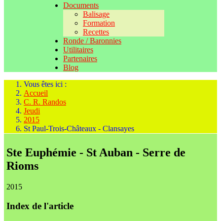
Documents
Balisage
Formation
Recettes
Ronde / Baronnies
Utilitaires
Partenaires
Blog
Vous êtes ici :
Accueil
C. R. Randos
Jeudi
2015
St Paul-Trois-Châteaux - Clansayes
Ste Euphémie - St Auban - Serre de
Rioms
2015
Index de l'article