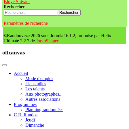
Bluye
Suivant
Rechercher
Rechercher
Paramètres de recherche
©Randouvèze 2026 sous Joomla! 6.1.2; propulsé par Helix
Ultimate 2.2.7 de
JoomShaper
offcanvas
Accueil
Mode d'emploi
Liens utiles
Les talents
Aux photographes...
Autres associations
Programmes
Planning randonnées
C.R. Randos
Jeudi
Dimanche