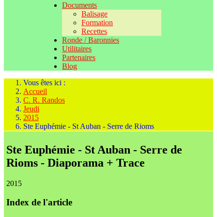
Documents
Balisage
Formation
Recettes
Ronde / Baronnies
Utilitaires
Partenaires
Blog
Vous êtes ici :
Accueil
C. R. Randos
Jeudi
2015
Ste Euphémie - St Auban - Serre de Rioms
Ste Euphémie - St Auban - Serre de
Rioms - Diaporama + Trace
2015
Index de l'article