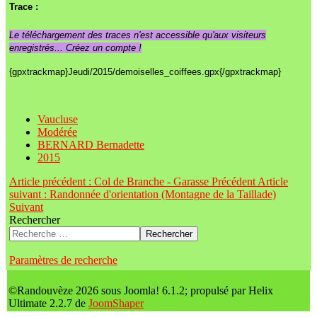
Trace :
Le téléchargement des traces n'est accessible qu'aux visiteurs
enregistrés... Créez un compte !
{gpxtrackmap}Jeudi/2015/demoiselles_coiffees.gpx{/gpxtrackmap}
Vaucluse
Modérée
BERNARD Bernadette
2015
Article précédent : Col de Branche - Garasse
Précédent
Article
suivant : Randonnée d'orientation (Montagne de la Taillade)
Suivant
Rechercher
Rechercher
Paramètres de recherche
©Randouvèze 2026 sous Joomla! 6.1.2; propulsé par Helix
Ultimate 2.2.7 de
JoomShaper