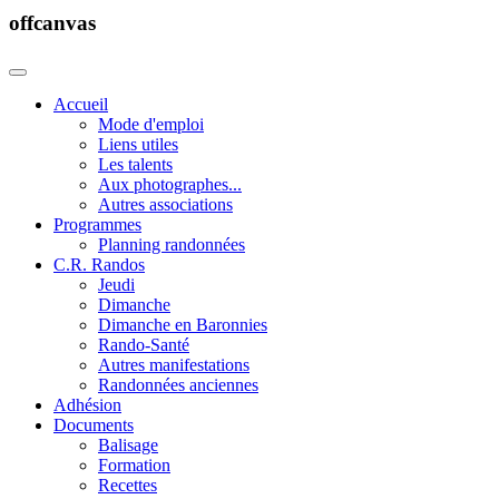
offcanvas
Accueil
Mode d'emploi
Liens utiles
Les talents
Aux photographes...
Autres associations
Programmes
Planning randonnées
C.R. Randos
Jeudi
Dimanche
Dimanche en Baronnies
Rando-Santé
Autres manifestations
Randonnées anciennes
Adhésion
Documents
Balisage
Formation
Recettes