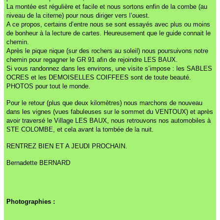
La montée est régulière et facile et nous sortons enfin de la combe (au
niveau de la citerne) pour nous diriger vers l’ouest.
A ce propos, certains d’entre nous se sont essayés avec plus ou moins
de bonheur à la lecture de cartes. Heureusement que le guide connait le
chemin.
Après le pique nique (sur des rochers au soleil) nous poursuivons notre
chemin pour regagner le GR 91 afin de rejoindre LES BAUX.
Si vous randonnez dans les environs, une visite s’impose : les SABLES
OCRES et les DEMOISELLES COIFFEES sont de toute beauté.
PHOTOS pour tout le monde.
Pour le retour (plus que deux kilomètres) nous marchons de nouveau
dans les vignes (vues fabuleuses sur le sommet du VENTOUX) et après
avoir traversé le Village LES BAUX, nous retrouvons nos automobiles à
STE COLOMBE, et cela avant la tombée de la nuit.
RENTREZ BIEN ET A JEUDI PROCHAIN.
Bernadette BERNARD
Photographies :