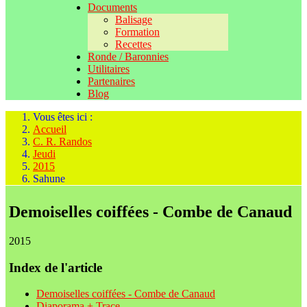
Documents
Balisage
Formation
Recettes
Ronde / Baronnies
Utilitaires
Partenaires
Blog
Vous êtes ici :
Accueil
C. R. Randos
Jeudi
2015
Sahune
Demoiselles coiffées - Combe de Canaud
2015
Index de l'article
Demoiselles coiffées - Combe de Canaud
Diaporama + Trace