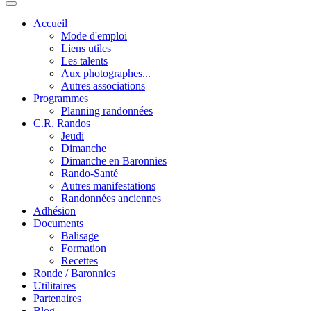
Accueil
Mode d'emploi
Liens utiles
Les talents
Aux photographes...
Autres associations
Programmes
Planning randonnées
C.R. Randos
Jeudi
Dimanche
Dimanche en Baronnies
Rando-Santé
Autres manifestations
Randonnées anciennes
Adhésion
Documents
Balisage
Formation
Recettes
Ronde / Baronnies
Utilitaires
Partenaires
Blog