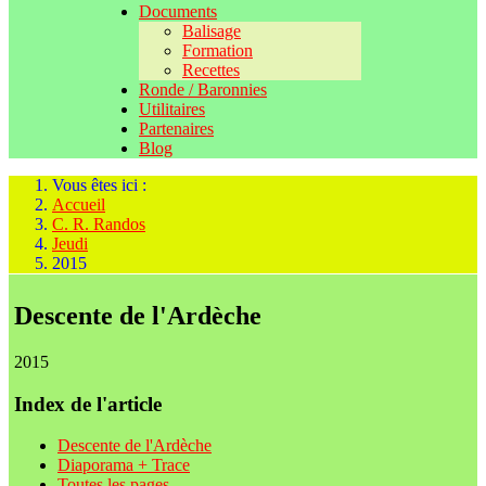
Documents
Balisage
Formation
Recettes
Ronde / Baronnies
Utilitaires
Partenaires
Blog
Vous êtes ici :
Accueil
C. R. Randos
Jeudi
2015
Descente de l'Ardèche
2015
Index de l'article
Descente de l'Ardèche
Diaporama + Trace
Toutes les pages